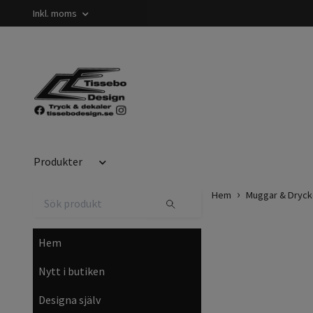
Inkl. moms
Produkter
Hem
Muggar & Dryck
Hem
Nytt i butiken
Designa själv