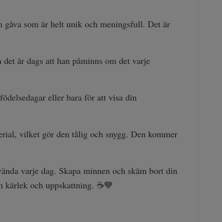
 gåva som är helt unik och meningsfull. Det är
h det är dags att han påminns om det varje
delsedagar eller bara för att visa din
erial, vilket gör den tålig och snygg. Den kommer
vända varje dag. Skapa minnen och skäm bort din
in kärlek och uppskattning. ☕💙