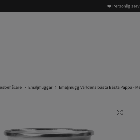
❤️ Personlig serv
esbehållare
Emaljmuggar
Emaljmugg Världens bästa Bästa Pappa - 