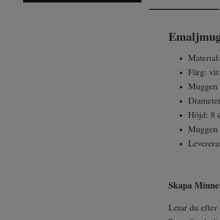
Emaljmugg
Material:
Färg: vi
Muggen 
Diameter
Höjd: 8
Muggen p
Leverera
Skapa Minnen
Letar du efter