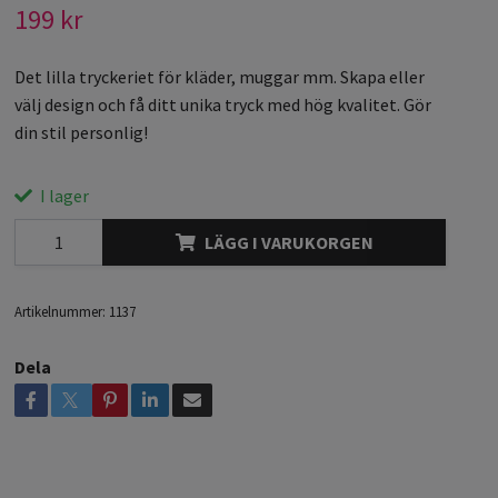
199 kr
Det lilla tryckeriet för kläder, muggar mm. Skapa eller
välj design och få ditt unika tryck med hög kvalitet. Gör
din stil personlig!
I lager
LÄGG I VARUKORGEN
Artikelnummer:
1137
Dela