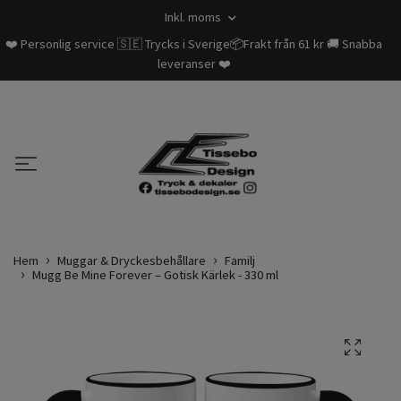
Inkl. moms
❤️ Personlig service 🇸🇪 Trycks i Sverige📦Frakt från 61 kr 🚚 Snabba
leveranser ❤️
Hem
Muggar & Dryckesbehållare
Familj
Mugg Be Mine Forever – Gotisk Kärlek - 330 ml