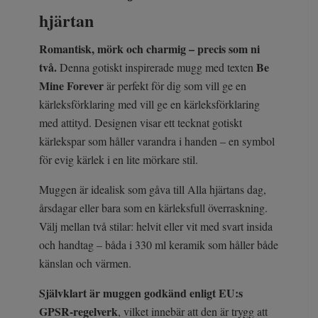
hjärtan
Romantisk, mörk och charmig – precis som ni
två.
Be
Denna gotiskt inspirerade mugg med texten
Mine Forever
är perfekt för dig som vill ge en
kärleksförklaring med vill ge en kärleksförklaring
med attityd. Designen visar ett tecknat gotiskt
kärlekspar som håller varandra i handen – en symbol
för evig kärlek i en lite mörkare stil.
Muggen är idealisk som gåva till Alla hjärtans dag,
årsdagar eller bara som en kärleksfull överraskning.
Välj mellan två stilar: helvit eller vit med svart insida
och handtag – båda i 330 ml keramik som håller både
känslan och värmen.
Självklart är muggen godkänd enligt EU:s
GPSR-regelverk
, vilket innebär att den är trygg att