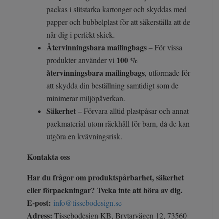
packas i slitstarka kartonger och skyddas med
papper och bubbelplast för att säkerställa att de
når dig i perfekt skick.
Återvinningsbara mailingbags
– För vissa
100 %
produkter använder vi
återvinningsbara mailingbags
, utformade för
att skydda din beställning samtidigt som de
minimerar miljöpåverkan.
Säkerhet
– Förvara alltid plastpåsar och annat
packmaterial utom räckhåll för barn, då de kan
utgöra en kvävningsrisk.
Kontakta oss
Har du frågor om produktspårbarhet, säkerhet
eller förpackningar? Tveka inte att höra av dig.
E-post:
info@tissebodesign.se
Adress:
Tissebodesign KB, Brytarvägen 12, 73560