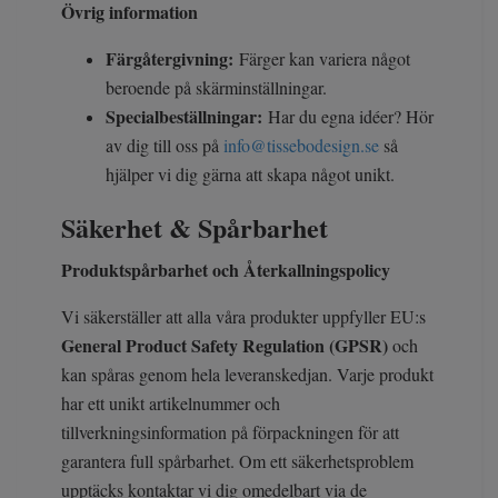
Övrig information
Färgåtergivning:
Färger kan variera något
beroende på skärminställningar.
Specialbeställningar:
Har du egna idéer? Hör
av dig till oss på
info@tissebodesign.se
så
hjälper vi dig gärna att skapa något unikt.
Säkerhet & Spårbarhet
Produktspårbarhet och Återkallningspolicy
Vi säkerställer att alla våra produkter uppfyller EU:s
General Product Safety Regulation (GPSR)
och
kan spåras genom hela leveranskedjan. Varje produkt
har ett unikt artikelnummer och
tillverkningsinformation på förpackningen för att
garantera full spårbarhet. Om ett säkerhetsproblem
upptäcks kontaktar vi dig omedelbart via de