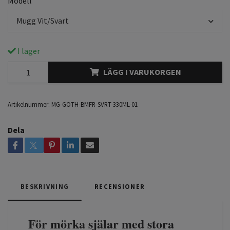
Modell
Mugg Vit/Svart
I lager
LÄGG I VARUKORGEN
Artikelnummer:
MG-GOTH-BMFR-SVRT-330ML-01
Dela
BESKRIVNING
RECENSIONER
För mörka själar med stora