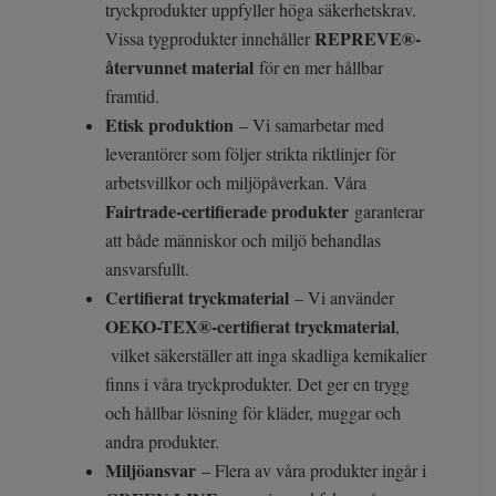
tryckprodukter uppfyller höga säkerhetskrav.
REPREVE®-
Vissa tygprodukter innehåller
återvunnet material
för en mer hållbar
framtid.
Etisk produktion
– Vi samarbetar med
leverantörer som följer strikta riktlinjer för
arbetsvillkor och miljöpåverkan. Våra
Fairtrade-certifierade produkter
garanterar
att både människor och miljö behandlas
ansvarsfullt.
Certifierat tryckmaterial
– Vi använder
OEKO-TEX®-certifierat tryckmaterial
,
vilket säkerställer att inga skadliga kemikalier
finns i våra tryckprodukter. Det ger en trygg
och hållbar lösning för kläder, muggar och
andra produkter.
Miljöansvar
– Flera av våra produkter ingår i