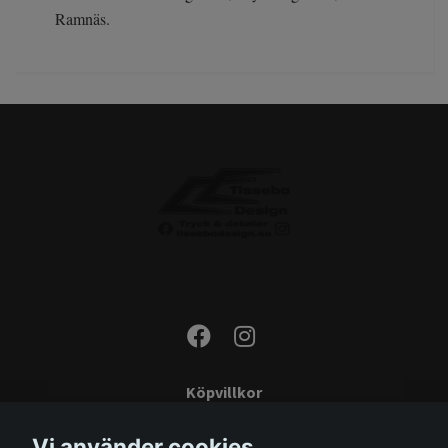
Ramnäs.
Köpvillkor
Kontakta oss
Vi använder cookies