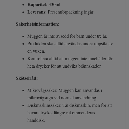
Kapacitet:
330ml
Leverans:
Presentförpackning ingår
Säkerhetsinformation:
Muggen är inte avsedd för barn under tre år.
Produkten ska alltid användas under uppsikt av
en vuxen.
Kontrollera alltid att muggen inte innehåller för
heta drycker för att undvika brännskador.
Skötselråd:
Mikrovågssäker: Muggen kan användas i
mikrovågsugn vid normal användning.
Diskmaskinssäker: Tål diskmaskin, men för att
bevara trycket längre rekommenderas
handdisk.