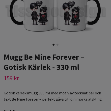
Mugg Be Mine Forever –
Gotisk Kärlek - 330 ml
159 kr
Gotisk kärleksmugg 330 ml med motiv av tecknat par och
text Be Mine Forever – perfekt gåva till din mörka älskling.