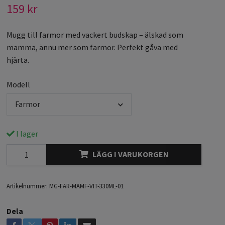
159 kr
Mugg till farmor med vackert budskap – älskad som
mamma, ännu mer som farmor. Perfekt gåva med
hjärta.
Modell
Farmor
I lager
LÄGG I VARUKORGEN
Artikelnummer:
MG-FAR-MAMF-VIT-330ML-01
Dela