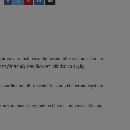
gg är en varm och personlig present till en mamma som nu
barn får ha dig som farmor"
blir den en daglig
ssar lika bra till frukostkaffet som vid eftermiddagsfikat.
som kombinerar trygghet med hjärta – en gåva att lita på,