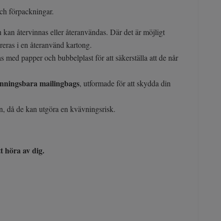
och förpackningar.
 kan återvinnas eller återanvändas. Där det är möjligt
ereras i en återanvänd kartong.
 med papper och bubbelplast för att säkerställa att de når
nningsbara mailingbags
, utformade för att skydda din
rn, då de kan utgöra en kvävningsrisk.
t höra av dig.