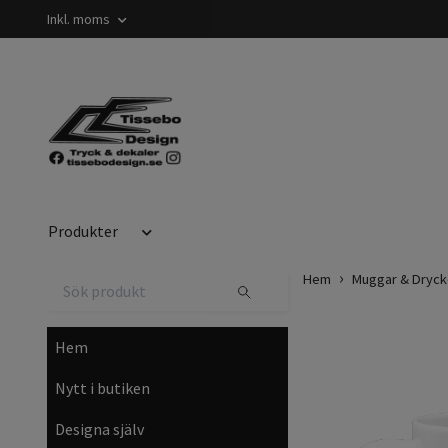
Inkl. moms
Produkter
Hem
Muggar & Dryck
Hem
Nytt i butiken
Designa själv