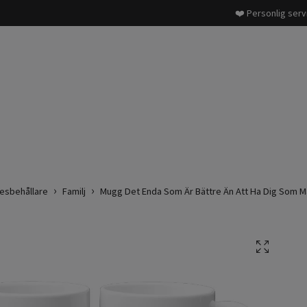
❤️ Personlig serv
esbehållare
Familj
Mugg Det Enda Som Är Bättre Än Att Ha Dig Som 