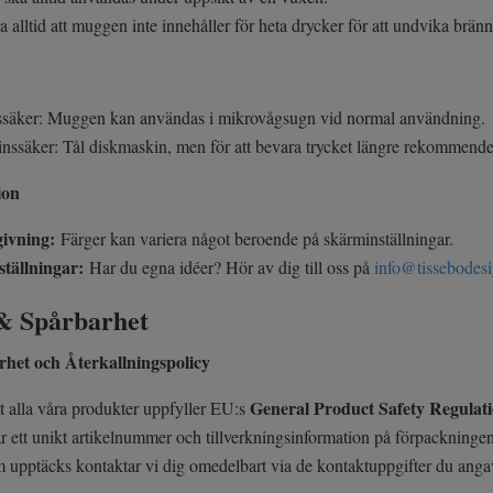
a alltid att muggen inte innehåller för heta drycker för att undvika brä
säker: Muggen kan användas i mikrovågsugn vid normal användning.
nssäker: Tål diskmaskin, men för att bevara trycket längre rekommend
tion
givning:
Färger kan variera något beroende på skärminställningar.
ställningar:
Har du egna idéer? Hör av dig till oss på
info@tissebodesi
& Spårbarhet
het och Återkallningspolicy
General Product Safety Regulat
tt alla våra produkter uppfyller EU:s
r ett unikt artikelnummer och tillverkningsinformation på förpackningen 
 upptäcks kontaktar vi dig omedelbart via de kontaktuppgifter du anga