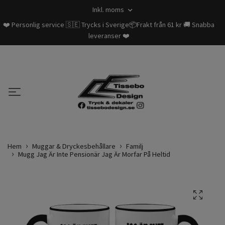
Inkl. moms
❤️ Personlig service 🇸🇪 Trycks i Sverige📦Frakt från 61 kr 🚚 Snabba
leveranser ❤️
Hem
Muggar & Dryckesbehållare
Familj
Mugg Jag Är Inte Pensionär Jag Är Morfar På Heltid