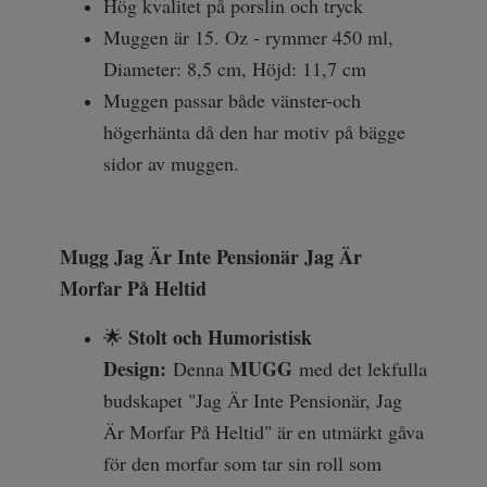
Hög kvalitet på porslin och tryck
Muggen
är 15. Oz - rymmer 450 ml,
Diameter: 8,5 cm, Höjd: 11,7 cm
Muggen passar både vänster-och
högerhänta då den har motiv på bägge
sidor av muggen.
Mugg Jag Är Inte Pensionär Jag Är
Morfar På Heltid
Stolt och Humoristisk
🌟
Design:
MUGG
Denna
med det lekfulla
budskapet "Jag Är Inte Pensionär, Jag
Är Morfar På Heltid" är en utmärkt gåva
för den morfar som tar sin roll som