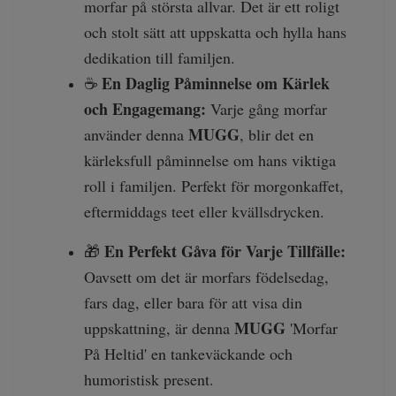
morfar på största allvar. Det är ett roligt
och stolt sätt att uppskatta och hylla hans
dedikation till familjen.
En Daglig Påminnelse om Kärlek
☕
och Engagemang:
Varje gång morfar
MUGG
använder denna
, blir det en
kärleksfull påminnelse om hans viktiga
roll i familjen. Perfekt för morgonkaffet,
eftermiddags teet eller kvällsdrycken.
En Perfekt Gåva för Varje Tillfälle:
🎁
Oavsett om det är morfars födelsedag,
fars dag, eller bara för att visa din
MUGG
uppskattning, är denna
'Morfar
På Heltid' en tankeväckande och
humoristisk present.