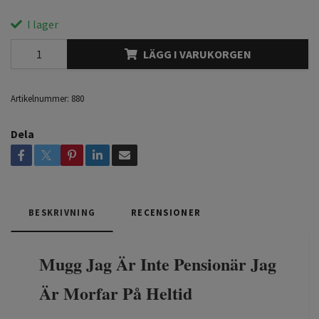
I lager
LÄGG I VARUKORGEN
Artikelnummer:
880
Dela
BESKRIVNING
RECENSIONER
Mugg Jag Är Inte Pensionär Jag
Är Morfar På Heltid