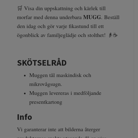
🛒 Visa din uppskattning och kärlek till
MUGG
morfar med denna underbara
. Beställ
den idag och gör varje fikastund till ett
ögonblick av familjeglädje och stolthet! 👴☕
SKÖTSELRÅD
Muggen tål maskindisk och
mikrovågsugn.
Muggen levereras i medföljande
presentkartong
Info
Vi garanterar inte att bilderna återger