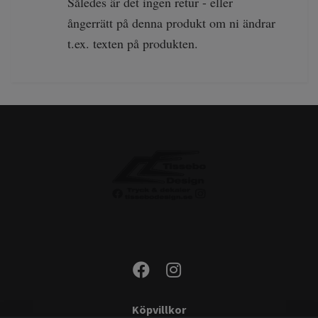
Således är det ingen retur - eller
ångerrätt på denna produkt om ni ändrar
t.ex. texten på produkten.
Köpvillkor