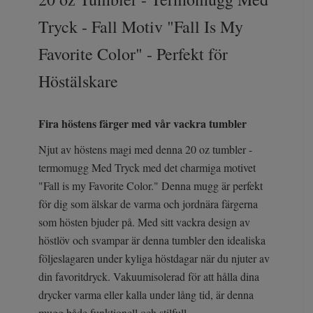
Tryck - Fall Motiv "Fall Is My
Favorite Color" - Perfekt för
Höstälskare
Fira höstens färger med vår vackra tumbler
Njut av höstens magi med denna 20 oz tumbler -
termomugg Med Tryck med det charmiga motivet
"Fall is my Favorite Color." Denna mugg är perfekt
för dig som älskar de varma och jordnära färgerna
som hösten bjuder på. Med sitt vackra design av
höstlöv och svampar är denna tumbler den idealiska
följeslagaren under kyliga höstdagar när du njuter av
din favoritdryck. Vakuumisolerad för att hålla dina
drycker varma eller kalla under lång tid, är denna
mugg både funktionell och stilfull.