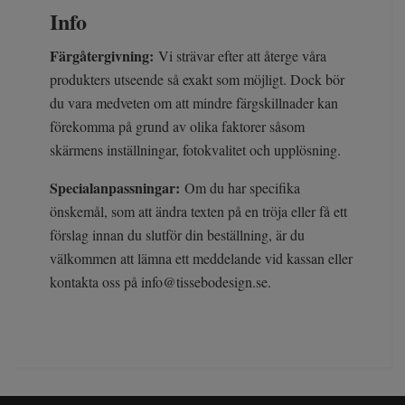
Info
Färgåtergivning:
Vi strävar efter att återge våra
produkters utseende så exakt som möjligt. Dock bör
du vara medveten om att mindre färgskillnader kan
förekomma på grund av olika faktorer såsom
skärmens inställningar, fotokvalitet och upplösning.
Specialanpassningar:
Om du har specifika
önskemål, som att ändra texten på en tröja eller få ett
förslag innan du slutför din beställning, är du
välkommen att lämna ett meddelande vid kassan eller
kontakta oss på
info@tissebodesign.se
.