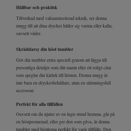
Hållbar och praktisk
Tillverkad med vakuumisolerad teknik, ser denna
mugg till att dina drycker håller sig varma eller kalla,
oavsett väder.
Skräddarsy din höst tumbler
Gör din tumbler extra speciell genom att lägga till
personliga detaljer som ditt namn eller ett roligt citat
som speglar din kärlek till hösten. Denna mugg är
inte bara en dryckesbehållare, utan en stämningsfull
accessoar.
Perfekt för alla tillfällen
Oavsett om du njuter av en lugn stund hemma, går på
en höstpromenad, eller ger den som gåva, är denna
tumbler med hösttema perfekt för varje tillfälle. Den