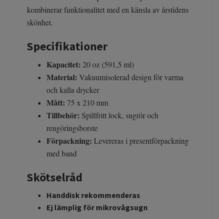
kombinerar funktionalitet med en känsla av årstidens
skönhet.
Specifikationer
Kapacitet:
20 oz (591,5 ml)
Material:
Vakuumisolerad design för varma
och kalla drycker
Mått:
75 x 210 mm
Tillbehör:
Spillfritt lock, sugrör och
rengöringsborste
Förpackning:
Levereras i presentförpackning
med band
Skötselråd
Handdisk rekommenderas
Ej lämplig för mikrovågsugn