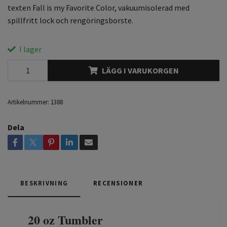
texten Fall is my Favorite Color, vakuumisolerad med
spillfritt lock och rengöringsborste.
I lager
LÄGG I VARUKORGEN
Artikelnummer:
1388
Dela
BESKRIVNING
RECENSIONER
20 oz Tumbler