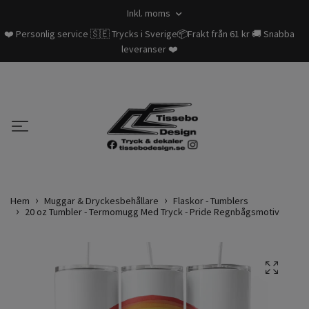
Inkl. moms
❤️ Personlig service 🇸🇪 Trycks i Sverige📦Frakt från 61 kr 🚚 Snabba
leveranser ❤️
Hem
Muggar & Dryckesbehållare
Flaskor - Tumblers
20 oz Tumbler - Termomugg Med Tryck - Pride Regnbågsmotiv