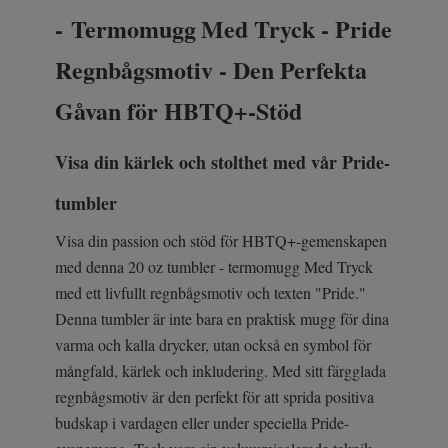
-
Termomugg
Med Tryck - Pride
Regnbågsmotiv - Den Perfekta
Gåvan för HBTQ+-Stöd
Visa din kärlek och stolthet med vår Pride-
tumbler
Visa din passion och stöd för HBTQ+-gemenskapen
med denna 20 oz tumbler - termomugg Med Tryck
med ett livfullt regnbågsmotiv och texten "Pride."
Denna tumbler är inte bara en praktisk mugg för dina
varma och kalla drycker, utan också en symbol för
mångfald, kärlek och inkludering. Med sitt färgglada
regnbågsmotiv är den perfekt för att sprida positiva
budskap i vardagen eller under speciella Pride-