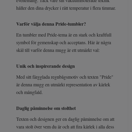
evenemang. Tack vare sin vakuumisolerade teknik
håller den dina drycker i rätt temperatur i flera timmar.
Varför välja denna Pride-tumbler?
En tumbler med Pride-tema är en stark och kraftfull
symbol för gemenskap och acceptans. Här är några
skäl till varför denna mugg är ett utmärkt val:
Unik och inspirerande design
Med sitt färgglada regnbågsmotiv och texten "Pride"
är denna mugg en utmärkt representation av kärlek
och mångfald.
Daglig påminnelse om stolthet
Texten och designen ger en daglig påminnelse om att
vara stolt över vem du är och att fira kärlek i alla dess