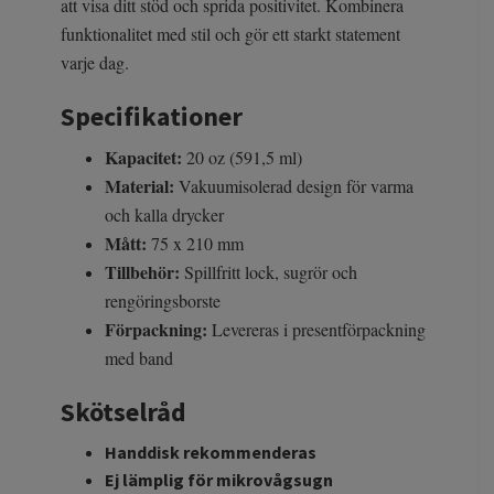
att visa ditt stöd och sprida positivitet. Kombinera
funktionalitet med stil och gör ett starkt statement
varje dag.
Specifikationer
Kapacitet:
20 oz (591,5 ml)
Material:
Vakuumisolerad design för varma
och kalla drycker
Mått:
75 x 210 mm
Tillbehör:
Spillfritt lock, sugrör och
rengöringsborste
Förpackning:
Levereras i presentförpackning
med band
Skötselråd
Handdisk rekommenderas
Ej lämplig för mikrovågsugn