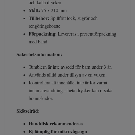
och kalla drycker
Mått:
75 x 210 mm
Tillbehör:
Spillfritt lock, sugrör och
rengöringsborste
Förpackning:
Levereras i presentförpackning
med band
Säkerhetsinformation:
Tumblern är inte avsedd för barn under 3 år.
Används alltid under tillsyn av en vuxen.
Kontrollera att innehållet inte är för varmt
innan användning – heta drycker kan orsaka
brännskador.
Skötselråd:
Handdisk rekommenderas
Ej lämplig för mikrovågsugn