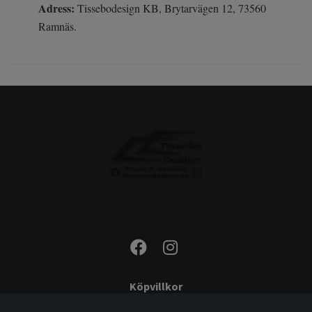
Adress:
Tissebodesign KB, Brytarvägen 12, 73560
Ramnäs.
Köpvillkor
Kontakta oss