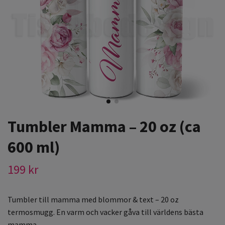
Tumbler Mamma – 20 oz (ca
600 ml)
199 kr
Tumbler till mamma med blommor & text – 20 oz
termosmugg. En varm och vacker gåva till världens bästa
mamma.