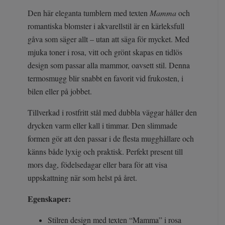
Den här eleganta tumblern med texten
Mamma
och
romantiska blomster i akvarellstil är en kärleksfull
gåva som säger allt – utan att säga för mycket. Med
mjuka toner i rosa, vitt och grönt skapas en tidlös
design som passar alla mammor, oavsett stil. Denna
termosmugg blir snabbt en favorit vid frukosten, i
bilen eller på jobbet.
Tillverkad i rostfritt stål med dubbla väggar håller den
drycken varm eller kall i timmar. Den slimmade
formen gör att den passar i de flesta mugghållare och
känns både lyxig och praktisk. Perfekt present till
mors dag, födelsedagar eller bara för att visa
uppskattning när som helst på året.
Egenskaper:
Stilren design med texten “Mamma” i rosa