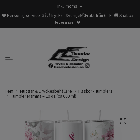
Inkl. moms
❤️ Personlig service 🇸🇪 Trycks i Sverige📦Frakt från 61 kr 🚚 Snabba
leveranser ❤️
Hem
Muggar & Dryckesbehållare
Flaskor - Tumblers
Tumbler Mamma – 20 oz (ca 600 ml)