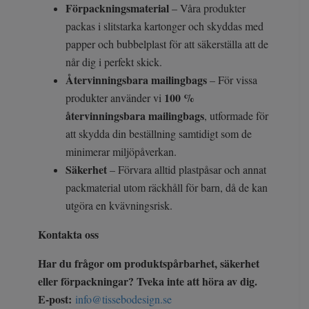
Förpackningsmaterial
– Våra produkter
packas i slitstarka kartonger och skyddas med
papper och bubbelplast för att säkerställa att de
når dig i perfekt skick.
Återvinningsbara mailingbags
– För vissa
100 %
produkter använder vi
återvinningsbara mailingbags
, utformade för
att skydda din beställning samtidigt som de
minimerar miljöpåverkan.
Säkerhet
– Förvara alltid plastpåsar och annat
packmaterial utom räckhåll för barn, då de kan
utgöra en kvävningsrisk.
Kontakta oss
Har du frågor om produktspårbarhet, säkerhet
eller förpackningar? Tveka inte att höra av dig.
E-post:
info@tissebodesign.se