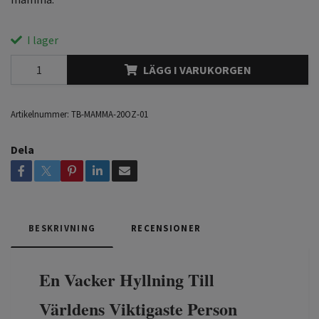
I lager
LÄGG I VARUKORGEN
Artikelnummer:
TB-MAMMA-20OZ-01
Dela
BESKRIVNING
RECENSIONER
En Vacker Hyllning Till
Världens Viktigaste Person