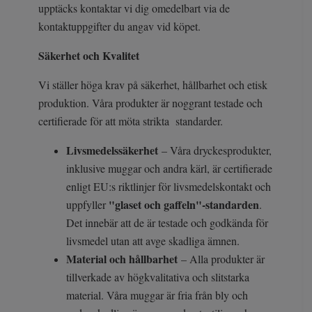
upptäcks kontaktar vi dig omedelbart via de
kontaktuppgifter du angav vid köpet.
Säkerhet och Kvalitet
Vi ställer höga krav på säkerhet, hållbarhet och etisk
produktion. Våra produkter är noggrant testade och
certifierade för att möta strikta standarder.
Livsmedelssäkerhet
– Våra dryckesprodukter,
inklusive muggar och andra kärl, är certifierade
enligt EU:s riktlinjer för livsmedelskontakt och
"glaset och gaffeln"-standarden
uppfyller
.
Det innebär att de är testade och godkända för
livsmedel utan att avge skadliga ämnen.
Material och hållbarhet
– Alla produkter är
tillverkade av högkvalitativa och slitstarka
material. Våra muggar är fria från bly och