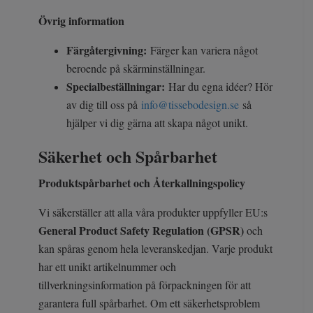
Övrig information
Färgåtergivning:
Färger kan variera något
beroende på skärminställningar.
Specialbeställningar:
Har du egna idéer? Hör
av dig till oss på
info@tissebodesign.se
så
hjälper vi dig gärna att skapa något unikt.
Säkerhet och Spårbarhet
Produktspårbarhet och Återkallningspolicy
Vi säkerställer att alla våra produkter uppfyller EU:s
General Product Safety Regulation (GPSR)
och
kan spåras genom hela leveranskedjan. Varje produkt
har ett unikt artikelnummer och
tillverkningsinformation på förpackningen för att
garantera full spårbarhet. Om ett säkerhetsproblem