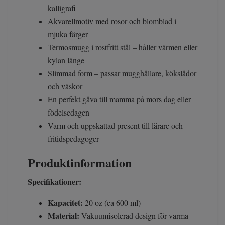
kalligrafi
Akvarellmotiv med rosor och blomblad i
mjuka färger
Termosmugg i rostfritt stål – håller värmen eller
kylan länge
Slimmad form – passar mugghållare, kökslådor
och väskor
En perfekt gåva till mamma på mors dag eller
födelsedagen
Varm och uppskattad present till lärare och
fritidspedagoger
Produktinformation
Specifikationer:
Kapacitet:
20 oz (ca 600 ml)
Material:
Vakuumisolerad design för varma