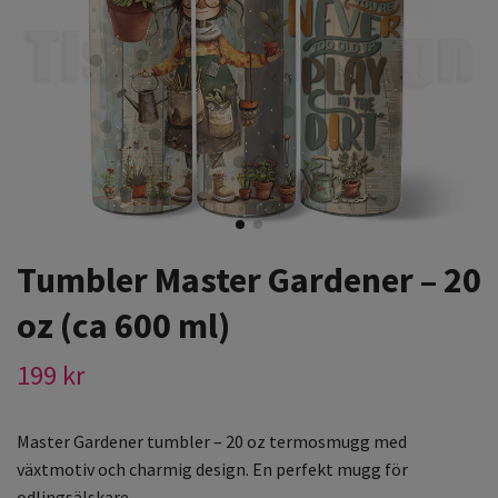
Tumbler Master Gardener – 20
oz (ca 600 ml)
199 kr
Master Gardener tumbler – 20 oz termosmugg med
växtmotiv och charmig design. En perfekt mugg för
odlingsälskare.