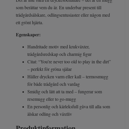
som berättar vem du är. En underbar present till
trädgårdsälskare, odlingsentusiaster eller någon med
ett grönt hjärta.
Egenskaper:
Handritade motiv med krukväxter,
trädgårdsredskap och charmig figur
Citat: “You’re never too old to play in the dirt”
– perfekt för gröna själar
Håller drycken varm eller kall – termosmugg
för både trädgård och vardag
Smidig och lätt att ta med – fungerar som
resemugg eller to go-mugg
En personlig och kärleksfull gåva till alla som
älskar odling och växtliv
Produktinformation