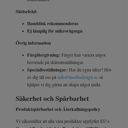
Skötselråd:
Handdisk rekommenderas
Ej lämplig för mikrovågsugn
Övrig information
Färgåtergivning:
Färger kan variera något
beroende på skärminställningar.
Specialbeställningar:
Har du egna idéer? Hör
av dig till oss på
info@tissebodesign.se
så
hjälper vi dig gärna att skapa något unikt.
Säkerhet och Spårbarhet
Produktspårbarhet och Återkallningspolicy
Vi säkerställer att alla våra produkter uppfyller EU:s