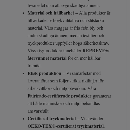
livsmedel utan att avge skadliga ämnen.
Material och hållbarhet
– Alla produkter är
tillverkade av högkvalitativa och slitstarka
material. Våra muggar är fria från bly och
andra skadliga ämnen, medan textilier och
tryckprodukter uppfyller höga säkerhetskrav.
REPREVE®-
Vissa tygprodukter innehåller
återvunnet material
för en mer hållbar
framtid.
Etisk produktion
– Vi samarbetar med
leverantörer som följer strikta riktlinjer för
arbetsvillkor och miljöpåverkan. Våra
Fairtrade-certifierade produkter
garanterar
att både människor och miljö behandlas
ansvarsfullt.
Certifierat tryckmaterial
– Vi använder
OEKO-TEX®-certifierat tryckmaterial
,