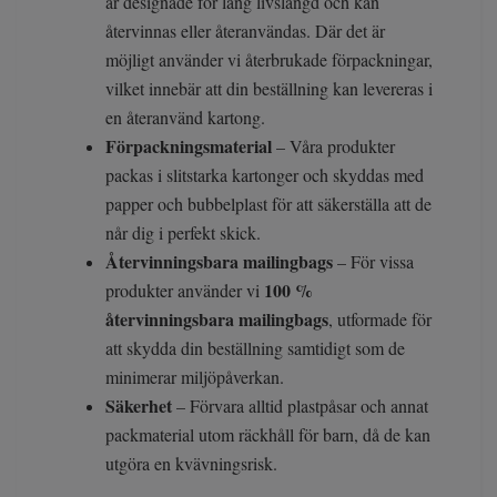
är designade för lång livslängd och kan
återvinnas eller återanvändas. Där det är
möjligt använder vi återbrukade förpackningar,
vilket innebär att din beställning kan levereras i
en återanvänd kartong.
Förpackningsmaterial
– Våra produkter
packas i slitstarka kartonger och skyddas med
papper och bubbelplast för att säkerställa att de
når dig i perfekt skick.
Återvinningsbara mailingbags
– För vissa
100 %
produkter använder vi
återvinningsbara mailingbags
, utformade för
att skydda din beställning samtidigt som de
minimerar miljöpåverkan.
Säkerhet
– Förvara alltid plastpåsar och annat
packmaterial utom räckhåll för barn, då de kan
utgöra en kvävningsrisk.