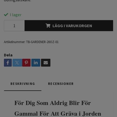
I lager
LÄGG I VARUKORGEN
Artikelnummer:
TB-GARDENER-20OZ-01
Dela
BESKRIVNING
RECENSIONER
För Dig Som Aldrig Blir För
Gammal För Att Gräva i Jorden