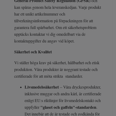
General Product Safety Regulation (GPSR)
och
kan spåras genom hela leveranskedjan. Varje produkt
har ett unikt artikelnummer och
tillverkningsinformation på förpackningen för att
garantera full spårbarhet. Om ett säkerhetsproblem
upptäcks kontaktar vi dig omedelbart via de
kontaktuppgifter du angav vid köpet.
Säkerhet och Kvalitet
Vi ställer höga krav på säkerhet, hållbarhet och etisk
produktion. Våra produkter är noggrant testade och
certifierade för att möta strikta standarder.
Livsmedelssäkerhet
– Våra dryckesprodukter,
inklusive muggar och andra kärl, är certifierade
enligt EU:s riktlinjer för livsmedelskontakt och
"glaset och gaffeln"-standarden
uppfyller
.
Det innebär att de är testade och godkända för