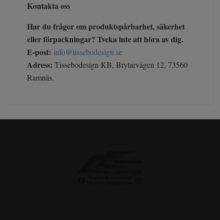
Kontakta oss
Har du frågor om produktspårbarhet, säkerhet
eller förpackningar? Tveka inte att höra av dig.
E-post:
info@tissebodesign.se
Adress:
Tissebodesign KB, Brytarvägen 12, 73560
Ramnäs.