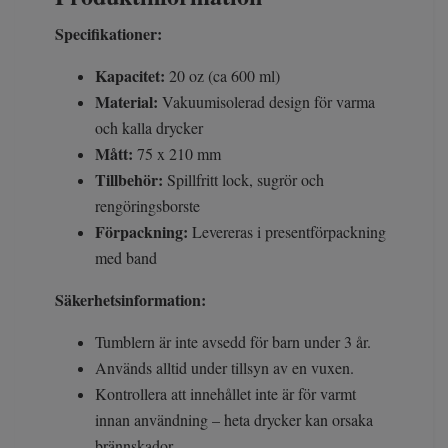
Specifikationer:
Kapacitet:
20 oz (ca 600 ml)
Material:
Vakuumisolerad design för varma
och kalla drycker
Mått:
75 x 210 mm
Tillbehör:
Spillfritt lock, sugrör och
rengöringsborste
Förpackning:
Levereras i presentförpackning
med band
Säkerhetsinformation:
Tumblern är inte avsedd för barn under 3 år.
Används alltid under tillsyn av en vuxen.
Kontrollera att innehållet inte är för varmt
innan användning – heta drycker kan orsaka
brännskador.