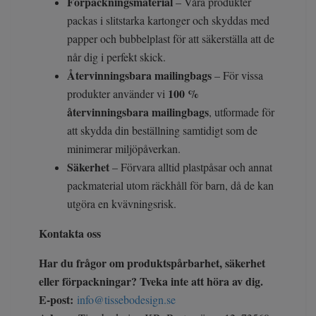
Förpackningsmaterial
– Våra produkter
packas i slitstarka kartonger och skyddas med
papper och bubbelplast för att säkerställa att de
når dig i perfekt skick.
Återvinningsbara mailingbags
– För vissa
100 %
produkter använder vi
återvinningsbara mailingbags
, utformade för
att skydda din beställning samtidigt som de
minimerar miljöpåverkan.
Säkerhet
– Förvara alltid plastpåsar och annat
packmaterial utom räckhåll för barn, då de kan
utgöra en kvävningsrisk.
Kontakta oss
Har du frågor om produktspårbarhet, säkerhet
eller förpackningar? Tveka inte att höra av dig.
E-post:
info@tissebodesign.se