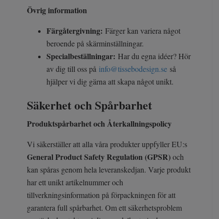
Övrig information
Färgåtergivning:
Färger kan variera något
beroende på skärminställningar.
Specialbeställningar:
Har du egna idéer? Hör
av dig till oss på
info@tissebodesign.se
så
hjälper vi dig gärna att skapa något unikt.
Säkerhet och Spårbarhet
Produktspårbarhet och Återkallningspolicy
Vi säkerställer att alla våra produkter uppfyller EU:s
General Product Safety Regulation (GPSR)
och
kan spåras genom hela leveranskedjan. Varje produkt
har ett unikt artikelnummer och
tillverkningsinformation på förpackningen för att
garantera full spårbarhet. Om ett säkerhetsproblem