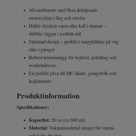
Akvarellmotiv med flera detaljerade
motorcyklar i färg och rörelse
Håller drycken varm eller kall i timmar –
dubbla väggar i rostfritt stål
Slimmad design – perfekt i mugghållare på väg
eller i garaget
Robust termosmugg för hojlivet, pendling och
weekendresor
En perfekt gåva till MC-åkare, garagefolk och
hojfantaster
Produktinformation
Specifikationer:
Kapacitet:
20 oz (ca 600 ml)
Material:
Vakuumisolerad design för varma
och kalla drycker