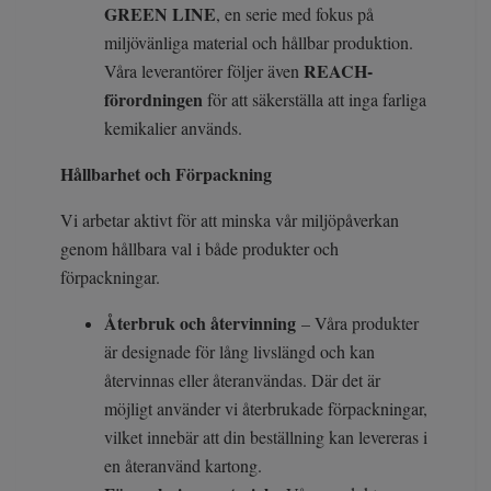
GREEN LINE
, en serie med fokus på
miljövänliga material och hållbar produktion.
REACH-
Våra leverantörer följer även
förordningen
för att säkerställa att inga farliga
kemikalier används.
Hållbarhet och Förpackning
Vi arbetar aktivt för att minska vår miljöpåverkan
genom hållbara val i både produkter och
förpackningar.
Återbruk och återvinning
– Våra produkter
är designade för lång livslängd och kan
återvinnas eller återanvändas. Där det är
möjligt använder vi återbrukade förpackningar,
vilket innebär att din beställning kan levereras i
en återanvänd kartong.