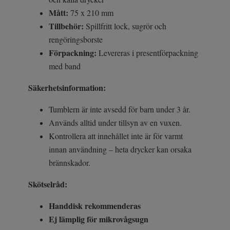
Mått:
75 x 210 mm
Tillbehör:
Spillfritt lock, sugrör och
rengöringsborste
Förpackning:
Levereras i presentförpackning
med band
Säkerhetsinformation:
Tumblern är inte avsedd för barn under 3 år.
Används alltid under tillsyn av en vuxen.
Kontrollera att innehållet inte är för varmt
innan användning – heta drycker kan orsaka
brännskador.
Skötselråd:
Handdisk rekommenderas
Ej lämplig för mikrovågsugn