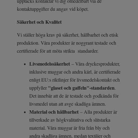
upptäcks kontaktar vi dig omedelbart via de
kontaktuppgifter du angav vid köpet.
Säkerhet och Kvalitet
Vi ställer höga krav på säkerhet, hållbarhet och etisk
produktion. Våra produkter är noggrant testade och
certifierade för att möta strikta standarder.
Livsmedelssäkerhet
– Våra dryckesprodukter,
inklusive muggar och andra kärl, är certifierade
enligt EU:s riktlinjer för livsmedelskontakt och
"glaset och gaffeln"-standarden
uppfyller
.
Det innebär att de är testade och godkända för
livsmedel utan att avge skadliga ämnen.
Material och hållbarhet
– Alla produkter är
tillverkade av högkvalitativa och slitstarka
material. Våra muggar är fria från bly och
andra skadliga ämnen, medan textilier och