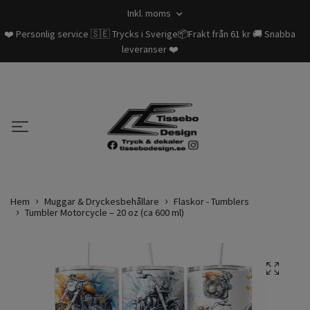
Inkl. moms
❤️ Personlig service 🇸🇪 Trycks i Sverige📦Frakt från 61 kr 🚚 Snabba
leveranser ❤️
Hem
Muggar & Dryckesbehållare
Flaskor - Tumblers
Tumbler Motorcycle – 20 oz (ca 600 ml)