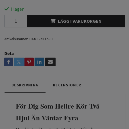
I lager
LÄGG I VARUKORGEN
Artikelnummer:
TB-MC-20OZ-01
Dela
BESKRIVNING
RECENSIONER
För Dig Som Hellre Kör Två
Hjul Än Väntar Fyra