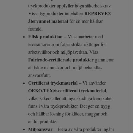
tryckprodukter uppfyller höga säkerhetskrav.
REPREVE®-
Vissa tygprodukter innehåller
återvunnet material
för en mer hållbar
framtid.
Etisk produktion
– Vi samarbetar med
leverantörer som följer strikta riktlinjer för
arbetsvillkor och miljöpåverkan. Våra
Fairtrade-certifierade produkter
garanterar
att både människor och miljö behandlas
ansvarsfullt.
Certifierat tryckmaterial
– Vi använder
OEKO-TEX®-certifierat tryckmaterial
,
vilket säkerställer att inga skadliga kemikalier
finns i våra tryckprodukter. Det ger en trygg
och hållbar lösning för kläder, muggar och
andra produkter.
Miljöansvar
– Flera av våra produkter ingår i