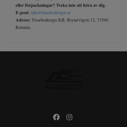
eller förpackningar? Tveka inte att höra av dig.
E-post:
info@tissebodesign.se
Adress:
Tissebodesign KB, Brytarvägen 12, 73560
Ramnäs.