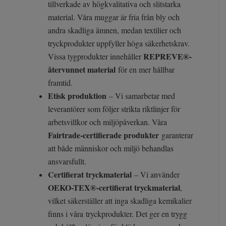
tillverkade av högkvalitativa och slitstarka
material. Våra muggar är fria från bly och
andra skadliga ämnen, medan textilier och
tryckprodukter uppfyller höga säkerhetskrav.
REPREVE®-
Vissa tygprodukter innehåller
återvunnet material
för en mer hållbar
framtid.
Etisk produktion
– Vi samarbetar med
leverantörer som följer strikta riktlinjer för
arbetsvillkor och miljöpåverkan. Våra
Fairtrade-certifierade produkter
garanterar
att både människor och miljö behandlas
ansvarsfullt.
Certifierat tryckmaterial
– Vi använder
OEKO-TEX®-certifierat tryckmaterial
,
vilket säkerställer att inga skadliga kemikalier
finns i våra tryckprodukter. Det ger en trygg