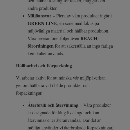
och hållbar lösning för kläder, muggar och
andra produkter.
Miljöansvar
– Flera av våra produkter ingår i
GREEN LINE
, en serie med fokus på
miljövänliga material och hållbar produktion.
REACH-
Våra leverantörer följer även
förordningen
för att säkerställa att inga farliga
kemikalier används.
Hållbarhet och Förpackning
Vi arbetar aktivt för att minska vår miljöpåverkan
genom hållbara val i både produkter och
förpackningar.
Återbruk och återvinning
– Våra produkter
är designade för lång livslängd och kan
återvinnas eller återanvändas. Där det är
möjligt använder vi återbrukade förpackningar,