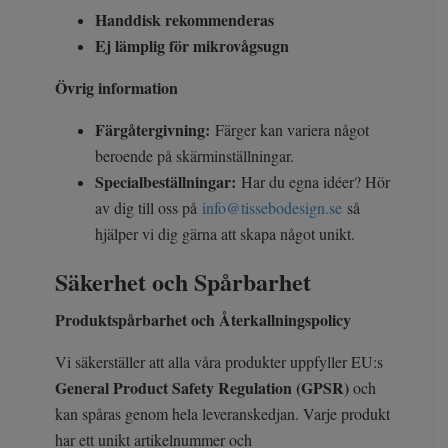
Handdisk rekommenderas
Ej lämplig för mikrovågsugn
Övrig information
Färgåtergivning:
Färger kan variera något
beroende på skärminställningar.
Specialbeställningar:
Har du egna idéer? Hör
av dig till oss på
info@tissebodesign.se
så
hjälper vi dig gärna att skapa något unikt.
Säkerhet och Spårbarhet
Produktspårbarhet och Återkallningspolicy
Vi säkerställer att alla våra produkter uppfyller EU:s
General Product Safety Regulation (GPSR)
och
kan spåras genom hela leveranskedjan. Varje produkt
har ett unikt artikelnummer och