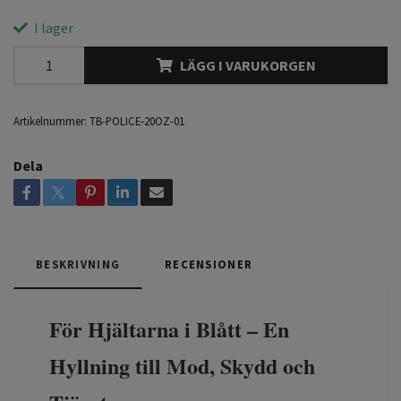
I lager
LÄGG I VARUKORGEN
Artikelnummer:
TB-POLICE-20OZ-01
Dela
BESKRIVNING
RECENSIONER
För Hjältarna i Blått – En
Hyllning till Mod, Skydd och