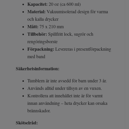
Kapacitet:
20 oz (ca 600 ml)
Material:
Vakuumisolerad design för varma
och kalla drycker
Mått:
75 x 210 mm
Tillbehör:
Spillfritt lock, sugrör och
rengöringsborste
Förpackning:
Levereras i presentförpackning
med band
Säkerhetsinformation:
Tumblern är inte avsedd för barn under 3 år.
Används alltid under tillsyn av en vuxen.
Kontrollera att innehållet inte är för varmt
innan användning – heta drycker kan orsaka
brännskador.
Skötselråd: