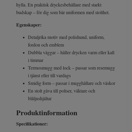
hylla. En praktisk dryckesbehållare med starkt
budskap – för dig som bär uniformen med stolthet.
Egenskaper:
Detaljrika motiv med polishund, uniform,
fordon och emblem
Dubbla väggar – håller drycken varm eller kall
i timmar
Termosmugg med lock – passar som resemugg
i tjänst eller till vardags
Smidig form – passar i mugghållare och väskor
En stolt gåva till poliser, väktare och
blåljushjältar
Produktinformation
Specifikationer: