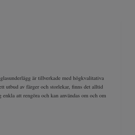
glasunderlägg är tillverkade med högkvalitativa
t utbud av färger och storlekar, finns det alltid
ägg enkla att rengöra och kan användas om och om