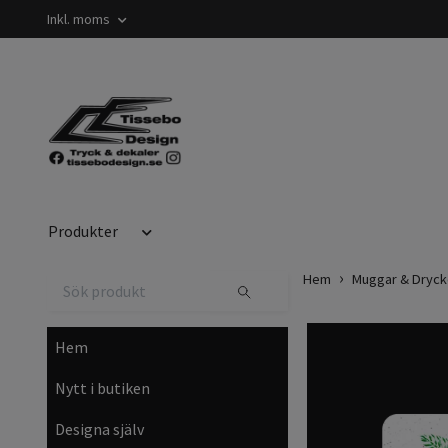
Inkl. moms
Produkter
Hem
Muggar & Dryck
Hem
Nytt i butiken
Designa själv