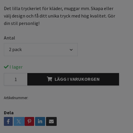
Det lilla tryckeriet för kläder, muggar mm. Skapa eller
välj design och få ditt unika tryck med hög kvalitet. Gör
din stil personlig!
Antal
2 pack
I lager
LÄGG I VARUKORGEN
Artikelnummer:
Dela