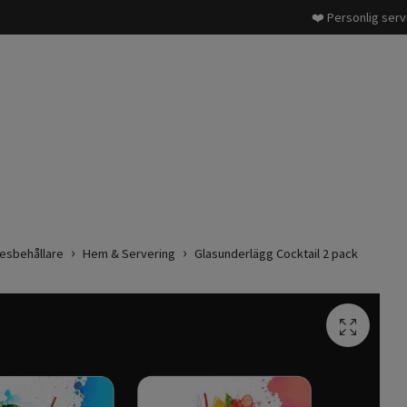
❤️ Personlig serv
esbehållare
Hem & Servering
Glasunderlägg Cocktail 2 pack