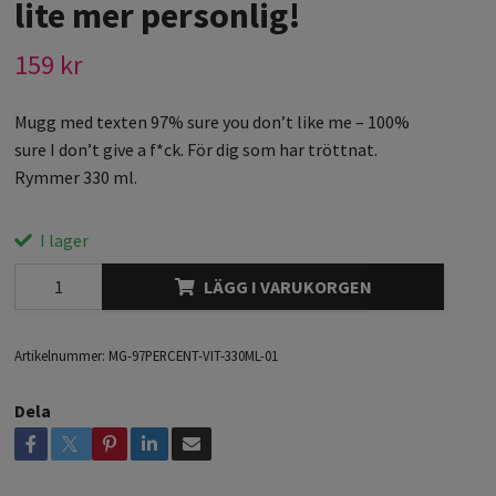
lite mer personlig!
159 kr
Mugg med texten 97% sure you don’t like me – 100%
sure I don’t give a f*ck. För dig som har tröttnat.
Rymmer 330 ml.
I lager
LÄGG I VARUKORGEN
Artikelnummer:
MG-97PERCENT-VIT-330ML-01
Dela