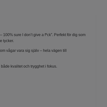
100% sure I don’t give a f*ck”. Perfekt för dig som
e tycker.
om vågar vara sig själv – hela vägen till
de kvalitet och trygghet i fokus.