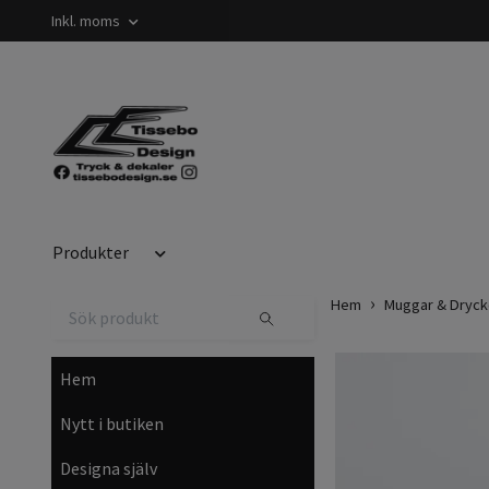
Inkl. moms
Produkter
Hem
Muggar & Dryck
Hem
Nytt i butiken
Designa själv