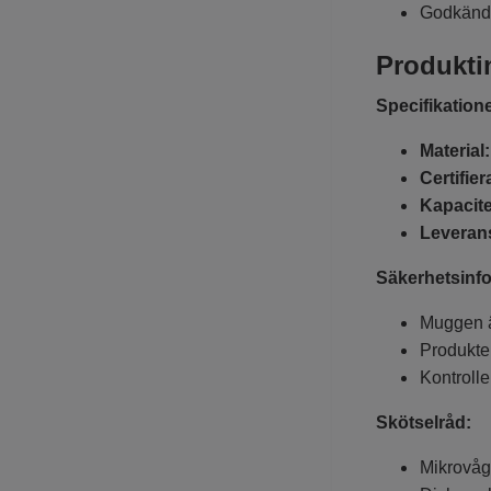
Godkänd 
Produkti
Specifikation
Material
Certifier
Kapacite
Leveran
Säkerhetsinfo
Muggen är
Produkte
Kontrolle
Skötselråd:
Mikrovåg