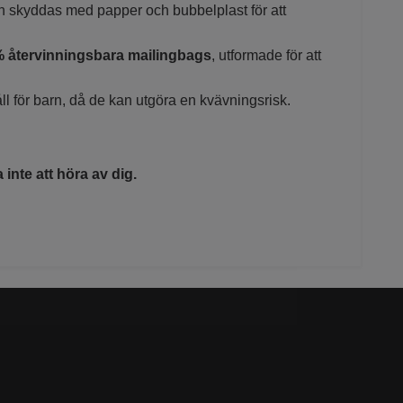
ch skyddas med papper och bubbelplast för att
% återvinningsbara mailingbags
, utformade för att
ll för barn, då de kan utgöra en kvävningsrisk.
inte att höra av dig.