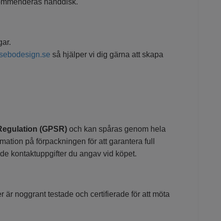
ekommenderas handdisk.
gar.
ssebodesign.se
så hjälper vi dig gärna att skapa
Regulation (GPSR)
och kan spåras genom hela
mation på förpackningen för att garantera full
de kontaktuppgifter du angav vid köpet.
r är noggrant testade och certifierade för att möta