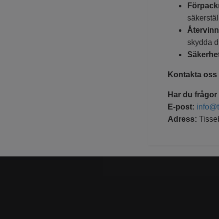
Förpack
säkerstäl
Återvin
skydda d
Säkerhe
Kontakta oss
Har du frågor
E-post:
info@
Adress:
Tisse