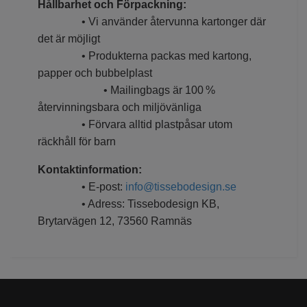
Hållbarhet och Förpackning:
• Vi använder återvunna kartonger där
det är möjligt
• Produkterna packas med kartong,
papper och bubbelplast
• Mailingbags är 100 %
återvinningsbara och miljövänliga
• Förvara alltid plastpåsar utom
räckhåll för barn
Kontaktinformation:
• E-post:
info@tissebodesign.se
• Adress: Tissebodesign KB,
Brytarvägen 12, 73560 Ramnäs