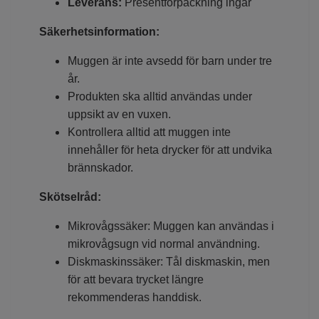
Leverans:
Presentförpackning ingår
Säkerhetsinformation:
Muggen är inte avsedd för barn under tre
år.
Produkten ska alltid användas under
uppsikt av en vuxen.
Kontrollera alltid att muggen inte
innehåller för heta drycker för att undvika
brännskador.
Skötselråd:
Mikrovågssäker: Muggen kan användas i
mikrovågsugn vid normal användning.
Diskmaskinssäker: Tål diskmaskin, men
för att bevara trycket längre
rekommenderas handdisk.