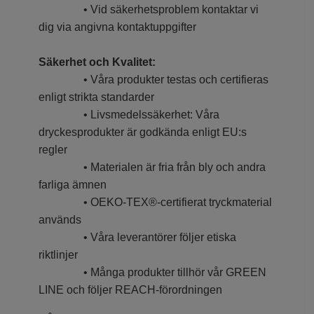
• Vid säkerhetsproblem kontaktar vi
dig via angivna kontaktuppgifter
S
äkerhet och Kvalitet:
• Våra produkter testas och certifieras
enligt strikta standarder
• Livsmedelssäkerhet: Våra
dryckesprodukter är godkända enligt EU:s
regler
• Materialen är fria från bly och andra
farliga ämnen
• OEKO-TEX®-certifierat tryckmaterial
används
• Våra leverantörer följer etiska
riktlinjer
• Många produkter tillhör vår GREEN
LINE och följer REACH-förordningen