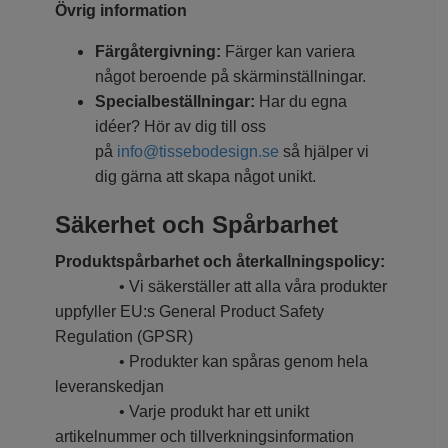
Övrig information
Färgåtergivning:
Färger kan variera
något beroende på skärminställningar.
Specialbeställningar:
Har du egna
idéer? Hör av dig till oss
på
info@tissebodesign.se
så hjälper vi
dig gärna att skapa något unikt.
Säkerhet och Spårbarhet
Produktspårbarhet och återkallningspolicy:
• Vi säkerställer att alla våra produkter
uppfyller EU:s General Product Safety
Regulation (GPSR)
• Produkter kan spåras genom hela
leveranskedjan
• Varje produkt har ett unikt
artikelnummer och tillverkningsinformation