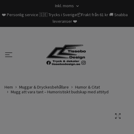
Inkl. moms
❤️ Personlig service 🇸🇪 Trycks i Sverige📦Frakt från 61 kr 🚚 Snabba
leveranser ❤️
Hem
Muggar & Dryckesbehållare
Humor & Citat
Mugg att vara tant – Humoristiskt budskap med attityd