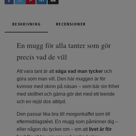
BESKRIVNING
RECENSIONER
En mugg för alla tanter som gör
precis vad de vill
Att vara tant är att
säga vad man tycker
och
göra som man vill. Den här muggen är för
kvinnor med skinn på näsan – som bär sin frihet
med stolthet och gärna gör det med ett leende
och en rejäl dos attityd.
Den passar lika bra till morgonkaffet som till
eftermiddagstéet. En mugg som påminner dig –
eller någon du tycker om – om att
livet är för