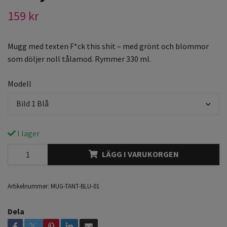
159 kr
Mugg med texten F*ck this shit – med grönt och blommor
som döljer noll tålamod. Rymmer 330 ml.
Modell
Bild 1 Blå
I lager
LÄGG I VARUKORGEN
Artikelnummer:
MUG-TANT-BLU-01
Dela