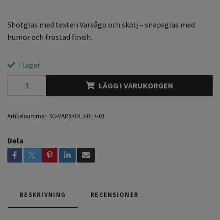
Shotglas med texten Varsågo och skölj – snapsglas med
humor och frostad finish.
I lager
LÄGG I VARUKORGEN
Artikelnummer:
SG-VARSKOLJ-BLK-01
Dela
BESKRIVNING
RECENSIONER