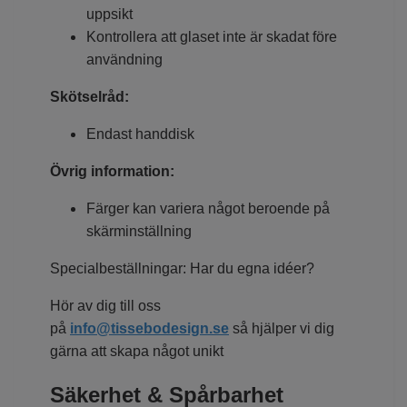
uppsikt
Kontrollera att glaset inte är skadat före
användning
Skötselråd:
Endast handdisk
Övrig information:
Färger kan variera något beroende på
skärminställning
Specialbeställningar: Har du egna idéer?
Hör av dig till oss
på
info@tissebodesign.se
så hjälper vi dig
gärna att skapa något unikt
Säkerhet & Spårbarhet