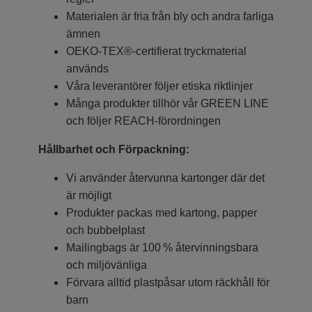
Materialen är fria från bly och andra farliga
ämnen
OEKO-TEX®-certifierat tryckmaterial
används
Våra leverantörer följer etiska riktlinjer
Många produkter tillhör vår GREEN LINE
och följer REACH-förordningen
Hållbarhet och Förpackning:
Vi använder återvunna kartonger där det
är möjligt
Produkter packas med kartong, papper
och bubbelplast
Mailingbags är 100 % återvinningsbara
och miljövänliga
Förvara alltid plastpåsar utom räckhåll för
barn