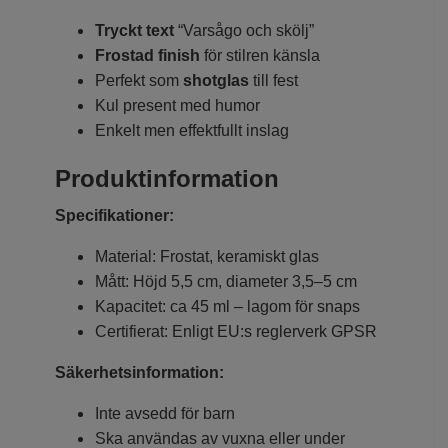
Tryckt text
“Varsågo och skölj”
Frostad finish
för stilren känsla
Perfekt som
shotglas
till fest
Kul present med humor
Enkelt men effektfullt inslag
Produktinformation
Specifikationer:
Material: Frostat, keramiskt glas
Mått: Höjd 5,5 cm, diameter 3,5–5 cm
Kapacitet: ca 45 ml – lagom för snaps
Certifierat: Enligt EU:s reglerverk GPSR
Säkerhetsinformation:
Inte avsedd för barn
Ska användas av vuxna eller under