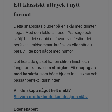
Ett klassiskt uttryck i nytt
format
Detta snapsglas bjuder på en skål med glimten
i ögat. Med den lekfulla frasen “Varsågo och
skölj” blir det snabbt en favorit vid festbordet –
perfekt till midsommar, kräftskiva eller när du
bara vill ge bort något med humor.
Det frostade glaset har en stilren finish och
fungerar lika bra som
shotglas
. Ett
snapsglas
med karaktär
, som både bjuder in till skratt och
passar perfekt i dukningen.
Vill du skapa något helt unikt?
Se våra produkter du kan designa själv.
Egenskaper: