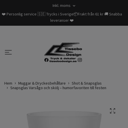
Inkl. moms
❤️ Personlig service 🇸🇪 Trycks i Sverige📦Frakt från 61 kr 🚚 Snabba
leveranser ❤️
Hem
Muggar & Dryckesbehållare
Shot & Snapsglas
Snapsglas Varsågo och skölj – humorfavoriten till festen