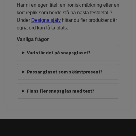
Har ni en egen titel, en ironisk märkning eller en
kort replik som borde stå på nästa festdetalj?
Under
Designa själv
hittar du fler produkter där
egna ord kan få ta plats.
Vanliga frågor
Vad står det på snapsglaset?
Passar glaset som skämtpresent?
Finns fler snapsglas med text?