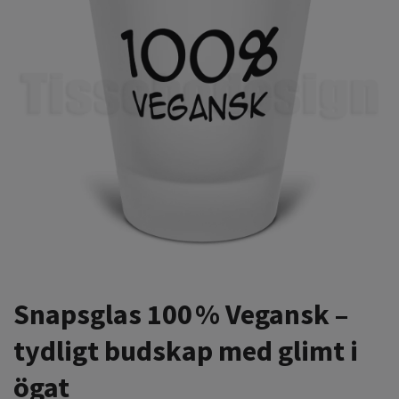
Snapsglas 100 % Vegansk –
tydligt budskap med glimt i
ögat