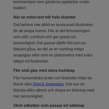
kommentarer som gästerna upptäcker under
kvällen.
När en enkel text blir hela skämtet
Det behövs inte alltid en avancerad illustration
för att skapa humor. Här är det formuleringen
som står i centrum och ger glaset sin
personlighet. Det passar därför fint som en
lättsam gåva, en del av en samling roliga
snapsglas eller som en platsmarkör med extra
attityd vid festbordet.
Fler små glas med stora budskap
Fler humoristiska texter och festmotiv hittar du
bland våra
Shot & Snapsglas
. Där kan du
blanda olika uttryck och skapa en dukning med
mer personlighet.
Skriv etiketten som passar ert sällskap