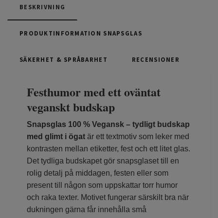
BESKRIVNING
PRODUKTINFORMATION SNAPSGLAS
SÄKERHET & SPRÅBARHET
RECENSIONER
Festhumor med ett oväntat
veganskt budskap
Snapsglas 100 % Vegansk – tydligt budskap
med glimt i ögat
är ett textmotiv som leker med
kontrasten mellan etiketter, fest och ett litet glas.
Det tydliga budskapet gör snapsglaset till en
rolig detalj på middagen, festen eller som
present till någon som uppskattar torr humor
och raka texter. Motivet fungerar särskilt bra när
dukningen gärna får innehålla små