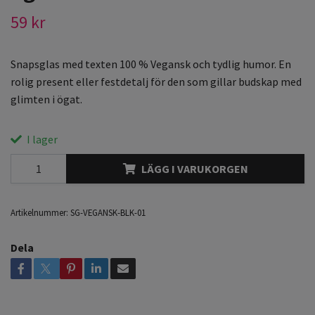
59 kr
Snapsglas med texten 100 % Vegansk och tydlig humor. En
rolig present eller festdetalj för den som gillar budskap med
glimten i ögat.
I lager
LÄGG I VARUKORGEN
Artikelnummer:
SG-VEGANSK-BLK-01
Dela