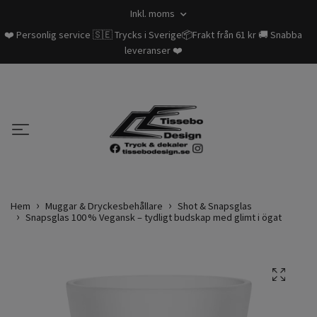
Inkl. moms
❤️ Personlig service 🇸🇪 Trycks i Sverige📦Frakt från 61 kr 🚚 Snabba
leveranser ❤️
Hem
Muggar & Dryckesbehållare
Shot & Snapsglas
Snapsglas 100 % Vegansk – tydligt budskap med glimt i ögat