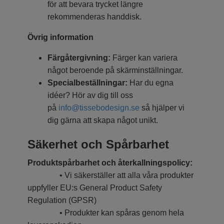
för att bevara trycket längre
rekommenderas handdisk.
Övrig information
Färgåtergivning:
Färger kan variera
något beroende på skärminställningar.
Specialbeställningar:
Har du egna
idéer? Hör av dig till oss
på
info@tissebodesign.se
så hjälper vi
dig gärna att skapa något unikt.
Säkerhet och Spårbarhet
Produktspårbarhet och återkallningspolicy:
• Vi säkerställer att alla våra produkter
uppfyller EU:s General Product Safety
Regulation (GPSR)
• Produkter kan spåras genom hela