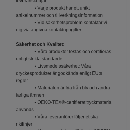
leveranskedjan
• Varje produkt har ett unikt
artikelnummer och tillverkningsinformation
• Vid säkerhetsproblem kontaktar vi
dig via angivna kontaktuppgifter
S
äkerhet och Kvalitet:
• Våra produkter testas och certifieras
enligt strikta standarder
• Livsmedelssäkerhet: Våra
dryckesprodukter är godkända enligt EU:s
regler
• Materialen är fria från bly och andra
farliga ämnen
• OEKO-TEX®-certifierat tryckmaterial
används
• Våra leverantörer följer etiska
riktlinjer