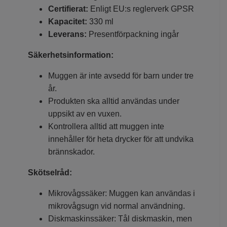
Certifierat:
Enligt EU:s reglerverk GPSR
Kapacitet:
330 ml
Leverans:
Presentförpackning ingår
Säkerhetsinformation:
Muggen är inte avsedd för barn under tre
år.
Produkten ska alltid användas under
uppsikt av en vuxen.
Kontrollera alltid att muggen inte
innehåller för heta drycker för att undvika
brännskador.
Skötselråd:
Mikrovågssäker: Muggen kan användas i
mikrovågsugn vid normal användning.
Diskmaskinssäker: Tål diskmaskin, men