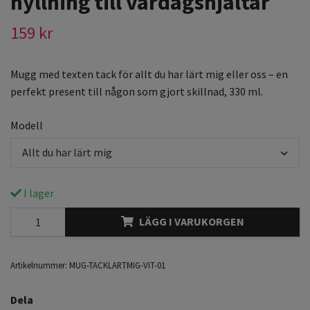
hyllning till vardagshjältar
159 kr
Mugg med texten tack för allt du har lärt mig eller oss – en
perfekt present till någon som gjort skillnad, 330 ml.
Modell
Allt du har lärt mig
I lager
LÄGG I VARUKORGEN
Artikelnummer:
MUG-TACKLARTMIG-VIT-01
Dela