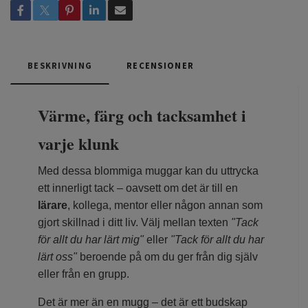
BESKRIVNING
RECENSIONER
Värme, färg och tacksamhet i
varje klunk
Med dessa blommiga muggar kan du uttrycka
ett innerligt tack – oavsett om det är till en
lärare
, kollega, mentor eller någon annan som
gjort skillnad i ditt liv. Välj mellan texten
"Tack
för allt du har lärt mig"
eller
"Tack för allt du har
lärt oss"
beroende på om du ger från dig själv
eller från en grupp.
Det är mer än en mugg – det är ett budskap