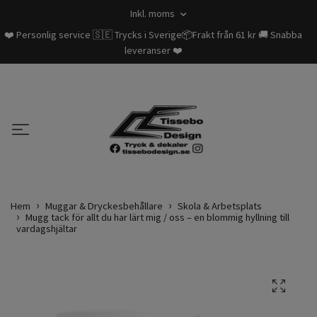
Inkl. moms
❤️ Personlig service 🇸🇪 Trycks i Sverige📦Frakt från 61 kr 🚚 Snabba
leveranser ❤️
Hem
Muggar & Dryckesbehållare
Skola & Arbetsplats
Mugg tack för allt du har lärt mig / oss – en blommig hyllning till
vardagshjältar