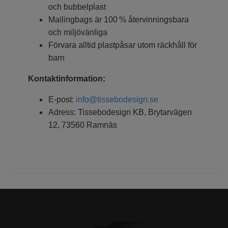
och bubbelplast
Mailingbags är 100 % återvinningsbara
och miljövänliga
Förvara alltid plastpåsar utom räckhåll för
barn
Kontaktinformation:
E-post:
info@tissebodesign.se
Adress: Tissebodesign KB, Brytarvägen
12, 73560 Ramnäs