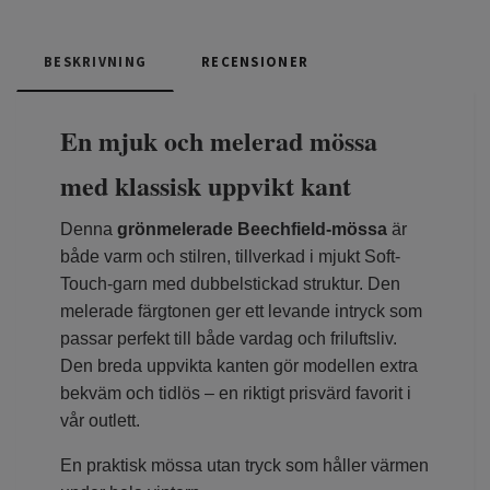
BESKRIVNING
RECENSIONER
En mjuk och melerad mössa
med klassisk uppvikt kant
Denna
grönmelerade Beechfield-mössa
är
både varm och stilren, tillverkad i mjukt Soft-
Touch-garn med dubbelstickad struktur. Den
melerade färgtonen ger ett levande intryck som
passar perfekt till både vardag och friluftsliv.
Den breda uppvikta kanten gör modellen extra
bekväm och tidlös – en riktigt prisvärd favorit i
vår outlett.
En praktisk mössa utan tryck som håller värmen