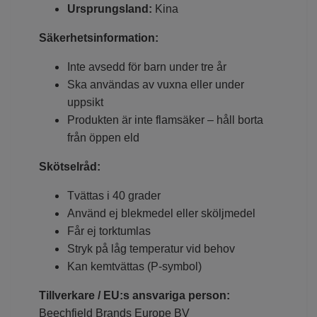
Ursprungsland:
Kina
Säkerhetsinformation:
Inte avsedd för barn under tre år
Ska användas av vuxna eller under
uppsikt
Produkten är inte flamsäker – håll borta
från öppen eld
Skötselråd:
Tvättas i 40 grader
Använd ej blekmedel eller sköljmedel
Får ej torktumlas
Stryk på låg temperatur vid behov
Kan kemtvättas (P-symbol)
Tillverkare / EU:s ansvariga person:
Beechfield Brands Europe BV