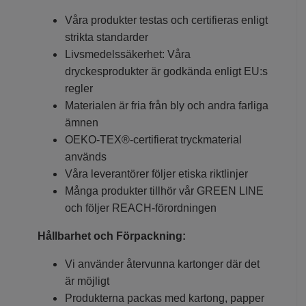
Våra produkter testas och certifieras enligt
strikta standarder
Livsmedelssäkerhet: Våra
dryckesprodukter är godkända enligt EU:s
regler
Materialen är fria från bly och andra farliga
ämnen
OEKO-TEX®-certifierat tryckmaterial
används
Våra leverantörer följer etiska riktlinjer
Många produkter tillhör vår GREEN LINE
och följer REACH-förordningen
Hållbarhet och Förpackning:
Vi använder återvunna kartonger där det
är möjligt
Produkterna packas med kartong, papper