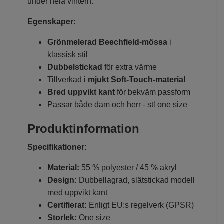
under hela vintern.
Egenskaper:
Grönmelerad Beechfield-mössa
i
klassisk stil
Dubbelstickad
för extra värme
Tillverkad i
mjukt Soft-Touch-material
Bred uppvikt kant
för bekväm passform
Passar både dam och herr - stl one size
Produktinformation
Specifikationer:
Material:
55 % polyester / 45 % akryl
Design:
Dubbellagrad, slätstickad modell
med uppvikt kant
Certifierat:
Enligt EU:s regelverk (GPSR)
Storlek:
One size