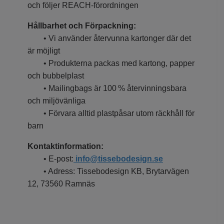
och följer REACH-förordningen
Hållbarhet och Förpackning:
• Vi använder återvunna kartonger där det
är möjligt
• Produkterna packas med kartong, papper
och bubbelplast
• Mailingbags är 100 % återvinningsbara
och miljövänliga
• Förvara alltid plastpåsar utom räckhåll för
barn
Kontaktinformation:
• E-post:
info@tissebodesign.se
• Adress: Tissebodesign KB, Brytarvägen
12, 73560 Ramnäs