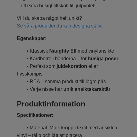
– ett extra busigt tillskott till julpyntet!
Vill du skapa något helt unikt?
Se våra produkter du kan designa själv.
Egenskaper:
• Klassisk
Naughty Elf
med vinylansikte
• Kardborre i händerna – för
busiga poser
• Perfekt som
juldekoration
eller
hysskompis
• REA – samma produkt till lägre pris
• Varje nisse har
unik ansiktskaraktär
Produktinformation
Specifikationer:
• Material: Mjuk kropp i textil med ansikte i
vinyl – tålig och lätt att placera