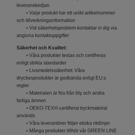
leveranskedjan
• Varje produkt har ett unikt artikelnummer
och tillverkningsinformation
• Vid säkerhetsproblem kontaktar vi dig via
angivna kontaktuppgifter
Säkerhet och Kvalitet:
• Våra produkter testas och certifieras
enligt strikta standarder
• Livsmedelssäkerhet: Våra
dryckesprodukter är godkända enligt EU:s
regler
• Materialen är fria från bly och andra
farliga ämnen
• OEKO-TEX®-certifierat tryckmaterial
används
• Våra leverantörer följer etiska riktlinjer
• Många produkter tillhör vår GREEN LINE