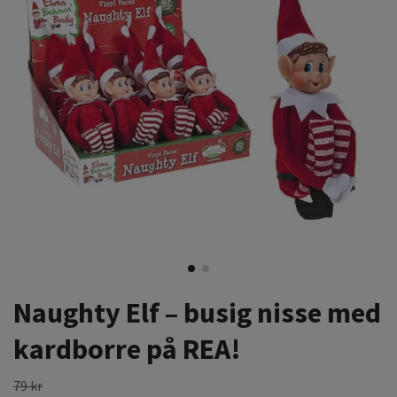
Naughty Elf – busig nisse med
kardborre på REA!
79 kr