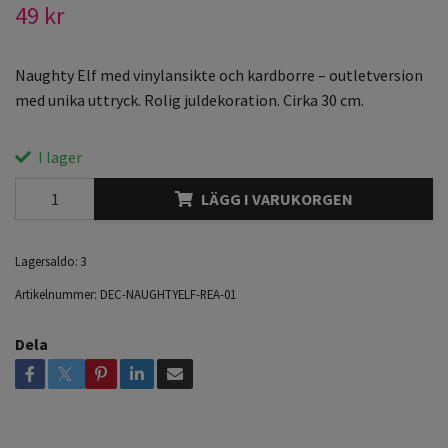
49 kr
Naughty Elf med vinylansikte och kardborre – outletversion
med unika uttryck. Rolig juldekoration. Cirka 30 cm.
I lager
LÄGG I VARUKORGEN
Lagersaldo:
3
Artikelnummer:
DEC-NAUGHTYELF-REA-01
Dela