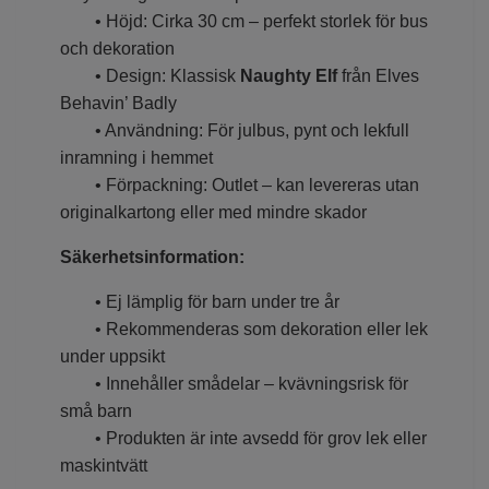
• Höjd: Cirka 30 cm – perfekt storlek för bus
och dekoration
• Design: Klassisk
Naughty Elf
från Elves
Behavin’ Badly
• Användning: För julbus, pynt och lekfull
inramning i hemmet
• Förpackning: Outlet – kan levereras utan
originalkartong eller med mindre skador
Säkerhetsinformation:
• Ej lämplig för barn under tre år
• Rekommenderas som dekoration eller lek
under uppsikt
• Innehåller smådelar – kvävningsrisk för
små barn
• Produkten är inte avsedd för grov lek eller
maskintvätt