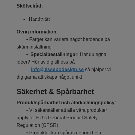
Skötselråd:
Handtvätt
Övrig information:
• Färger kan variera något beroende på
skärminställning
•
Specialbeställningar:
Har du egna
idéer? Hör av dig till oss på
info@tissebodesign.se
så hjälper vi
dig gärna att skapa något unikt
Säkerhet & Spårbarhet
Produktspårbarhet och återkallningspolicy:
• Vi säkerställer att alla våra produkter
uppfyller EU:s General Product Safety
Regulation (GPSR)
• Produkter kan spåras genom hela