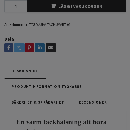
LÄGG I VARUKORGEN
Artikelnummer:
TYG-VASKA-TACK-SVART-01
Dela
BESKRIVNING
PRODUKTINFORMATION TYGKASSE
SÄKERHET & SPRÅBARHET
RECENSIONER
En varm tackhälsning att bära