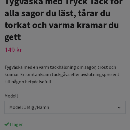
Tygväska med Tryck Tack för
alla sagor du läst, tårar du
torkat och varma kramar du
gett
149 kr
Tygväska med en varm tackhälsning om sagor, tröst och
kramar. En omtänksam tackgåva eller avslutningspresent
till någon betydelsefull.
Modell
Modell 1 Mig /Namn
I lager