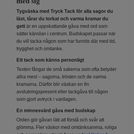
med sig
Tygväska med Tryck Tack för alla sagor du
läst, tårar du torkat och varma kramar du
gett
är en uppskattande gåva med ord som
sätter känslan i centrum. Budskapet passar när
du vill tacka någon som har funnits där med tid,
trygghet och omtanke.
Ett tack som känns personligt
Texten fångar de små sakerna som ofta betyder
allra mest – sagorna, trösten och de varma
kramarna. Därför blir väskan en fin
avslutningspresent eller tackgåva till någon
som gjort avtryck i vardagen.
En minnesvärd gåva med budskap
Orden gör gåvan lätt att förstå och svår att
glömma. Fler väskor med omtänksamma, roliga