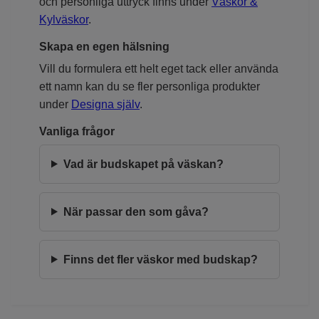
och personliga uttryck finns under
Väskor &
Kylväskor
.
Skapa en egen hälsning
Vill du formulera ett helt eget tack eller använda
ett namn kan du se fler personliga produkter
under
Designa själv
.
Vanliga frågor
Vad är budskapet på väskan?
När passar den som gåva?
Finns det fler väskor med budskap?