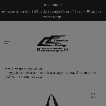
Inkl. moms
❤️ Personlig service 🇸🇪 Trycks i Sverige📦Frakt från 61 kr 🚚 Snabba
leveranser ❤️
Hem
Väskor & Kylväskor
Tygväska med Tryck Tack för alla sagor du läst, tårar du torkat
och varma kramar du gett