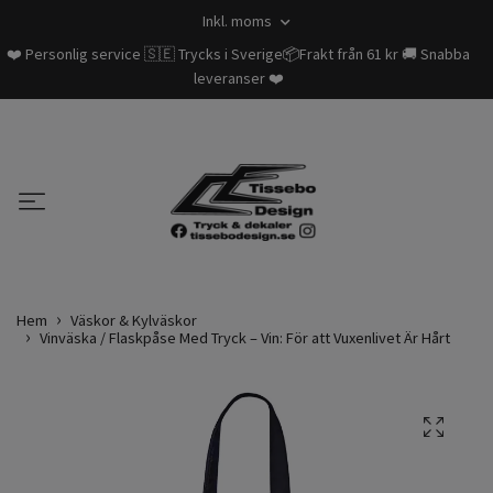
Inkl. moms
❤️ Personlig service 🇸🇪 Trycks i Sverige📦Frakt från 61 kr 🚚 Snabba
leveranser ❤️
Hem
Väskor & Kylväskor
Vinväska / Flaskpåse Med Tryck – Vin: För att Vuxenlivet Är Hårt