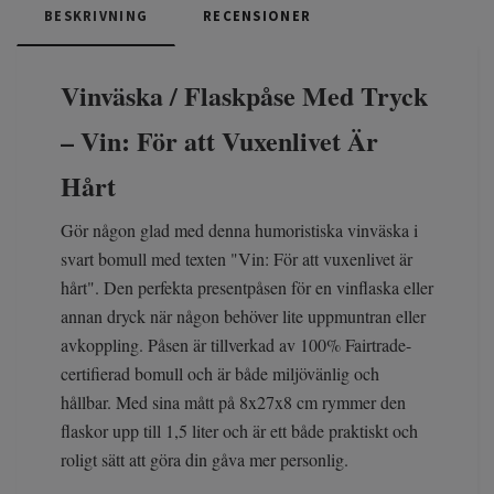
BESKRIVNING
RECENSIONER
Vinväska / Flaskpåse Med Tryck
– Vin: För att Vuxenlivet Är
Hårt
Gör någon glad med denna humoristiska vinväska i
svart bomull med texten "Vin: För att vuxenlivet är
hårt". Den perfekta presentpåsen för en vinflaska eller
annan dryck när någon behöver lite uppmuntran eller
avkoppling. Påsen är tillverkad av 100% Fairtrade-
certifierad bomull och är både miljövänlig och
hållbar. Med sina mått på 8x27x8 cm rymmer den
flaskor upp till 1,5 liter och är ett både praktiskt och
roligt sätt att göra din gåva mer personlig.