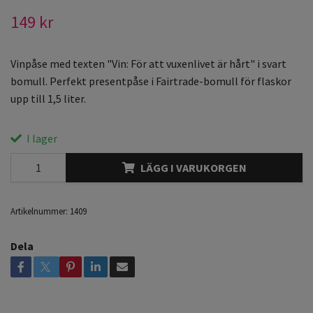
149 kr
Vinpåse med texten "Vin: För att vuxenlivet är hårt" i svart
bomull. Perfekt presentpåse i Fairtrade-bomull för flaskor
upp till 1,5 liter.
I lager
LÄGG I VARUKORGEN
Artikelnummer:
1409
Dela