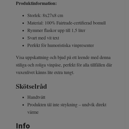
Produktinformation:
Storlek: 8x27x8 cm
Material: 100% Fairtrade-certifierad bomull
Rymmer flaskor upp till 1,5 liter
Svart med vit text
Perfekt för humoristiska vinpresenter
Visa uppskattning och bjud på ett leende med denna
stiliga och roliga vinpåse, perfekt för alla tillfällen där
vuxenlivet känns lite extra tungt.
Skötselråd
Handtvätt
Produkten tål inte strykning – undvik direkt
värme
Info