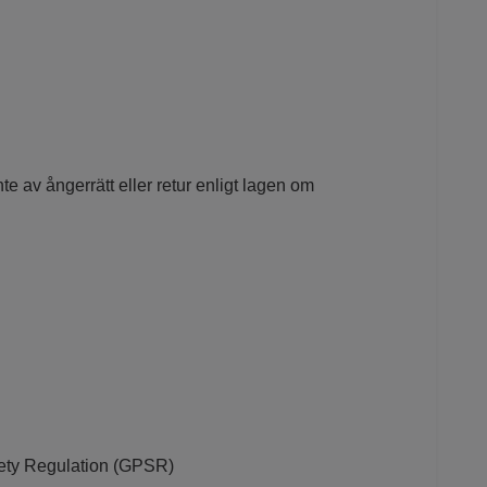
e av ångerrätt eller retur enligt lagen om
afety Regulation (GPSR)