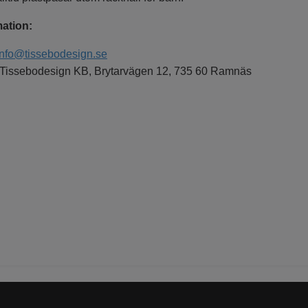
ation:
info@tissebodesign.se
Tissebodesign KB, Brytarvägen 12, 735 60 Ramnäs