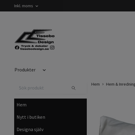
Inkl. moms
Produkter
Hem
Hem & Inrednin
Hem
Nytt i butiken
Designa själv