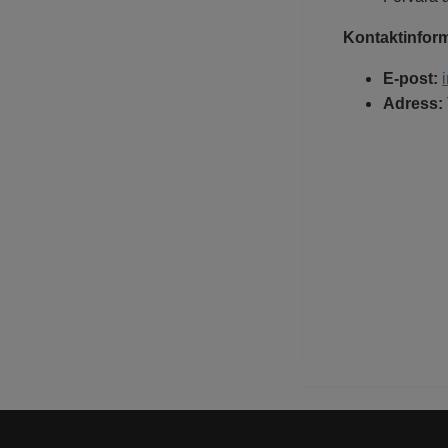
Kontaktinform
E-post:
Adress: