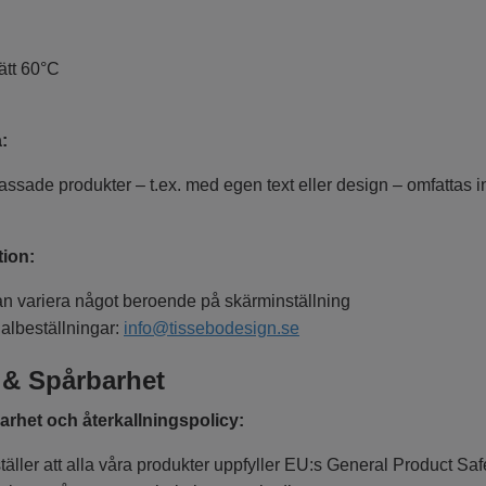
ätt 60°C
a:
ssade produkter – t.ex. med egen text eller design – omfattas int
tion:
an variera något beroende på skärminställning
albeställningar:
info@tissebodesign.se
 & Spårbarhet
rhet och återkallningspolicy:
täller att alla våra produkter uppfyller EU:s General Product S