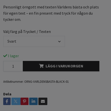
Personligt örngott med texten Världens bästa och plats
för egen text – en fin present med tryck för någon du
tycker om.
Välj färg på Trycket / Texten
Svart
I lager
LÄGG I VARUKORGEN
Artikelnummer:
ORNG-VARLDENSBASTA-BLACK-01
Dela