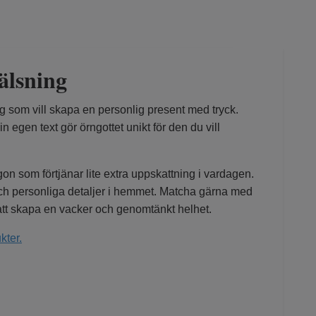
älsning
dig som vill skapa en personlig present med tryck.
 egen text gör örngottet unikt för den du vill
on som förtjänar lite extra uppskattning i vardagen.
och personliga detaljer i hemmet. Matcha gärna med
att skapa en vacker och genomtänkt helhet.
kter.