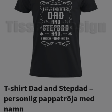
T-shirt Dad and Stepdad –
personlig pappatröja med
namn