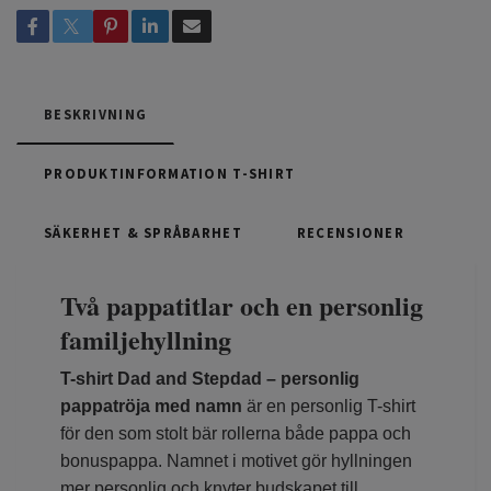
BESKRIVNING
PRODUKTINFORMATION T-SHIRT
SÄKERHET & SPRÅBARHET
RECENSIONER
Två pappatitlar och en personlig
familjehyllning
T-shirt Dad and Stepdad – personlig
pappatröja med namn
är en personlig T-shirt
för den som stolt bär rollerna både pappa och
bonuspappa. Namnet i motivet gör hyllningen
mer personlig och knyter budskapet till