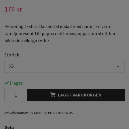
179 kr
Personlig T-shirt Dad and Stepdad med namn. En varm
familjepresent till pappa och bonuspappa som stolt bär
båda sina viktiga roller.
Storlek
XS
I lager
LÄGG I VARUKORGEN
Artikelnummer:
TSH-DADSTEPDAD-BLACK-XS
Dela