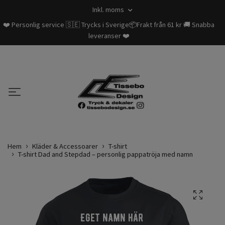
Inkl. moms
❤️ Personlig service 🇸🇪 Trycks i Sverige📦Frakt från 61 kr 🚚 Snabba
leveranser ❤️
Hem
Kläder & Accessoarer
T-shirt
T-shirt Dad and Stepdad – personlig pappatröja med namn