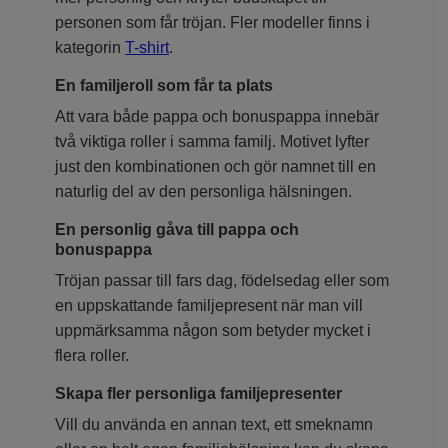
personen som får tröjan. Fler modeller finns i
kategorin
T-shirt
.
En familjeroll som får ta plats
Att vara både pappa och bonuspappa innebär
två viktiga roller i samma familj. Motivet lyfter
just den kombinationen och gör namnet till en
naturlig del av den personliga hälsningen.
En personlig gåva till pappa och
bonuspappa
Tröjan passar till fars dag, födelsedag eller som
en uppskattande familjepresent när man vill
uppmärksamma någon som betyder mycket i
flera roller.
Skapa fler personliga familjepresenter
Vill du använda en annan text, ett smeknamn