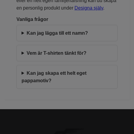
eller en helt egen familjehälsning kan du skapa
en personlig produkt under
Designa själv
.
Vanliga frågor
Kan jag lägga till ett namn?
Vem är T-shirten tänkt för?
Kan jag skapa ett helt eget
pappamotiv?