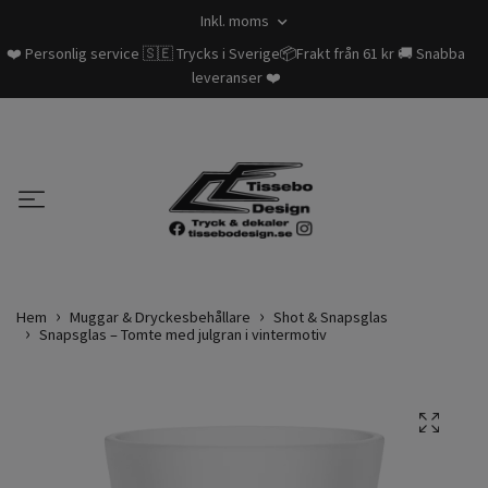
Inkl. moms
❤️ Personlig service 🇸🇪 Trycks i Sverige📦Frakt från 61 kr 🚚 Snabba
leveranser ❤️
Hem
Muggar & Dryckesbehållare
Shot & Snapsglas
Snapsglas – Tomte med julgran i vintermotiv