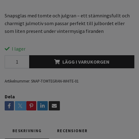
Snapsglas med tomte och julgran – ett stämningsfullt och
charmigt julmotiv som passar perfekt till julbordet eller
som liten present under vintermysiga firanden
I lager
LÄGG I VARUKORGEN
Artikelnummer:
SNAP-TOMTEGRAN-WHITE-01
Dela
BESKRIVNING
RECENSIONER