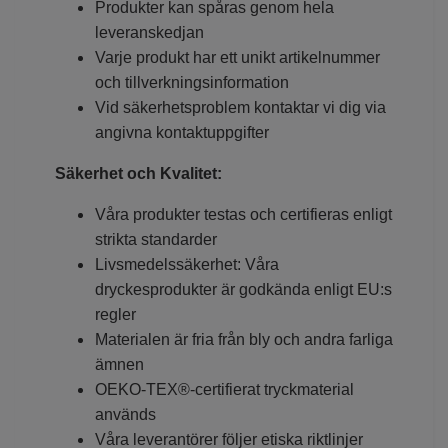
Produkter kan spåras genom hela
leveranskedjan
Varje produkt har ett unikt artikelnummer
och tillverkningsinformation
Vid säkerhetsproblem kontaktar vi dig via
angivna kontaktuppgifter
Säkerhet och Kvalitet:
Våra produkter testas och certifieras enligt
strikta standarder
Livsmedelssäkerhet: Våra
dryckesprodukter är godkända enligt EU:s
regler
Materialen är fria från bly och andra farliga
ämnen
OEKO-TEX®-certifierat tryckmaterial
används
Våra leverantörer följer etiska riktlinjer