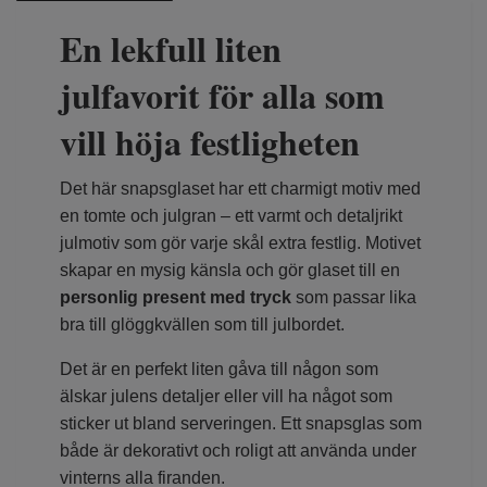
En lekfull liten
julfavorit för alla som
vill höja festligheten
Det här snapsglaset har ett charmigt motiv med
en tomte och julgran – ett varmt och detaljrikt
julmotiv som gör varje skål extra festlig. Motivet
skapar en mysig känsla och gör glaset till en
personlig present med tryck
som passar lika
bra till glöggkvällen som till julbordet.
Det är en perfekt liten gåva till någon som
älskar julens detaljer eller vill ha något som
sticker ut bland serveringen. Ett snapsglas som
både är dekorativt och roligt att använda under
vinterns alla firanden.