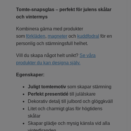
Tomte-snapsglas – perfekt för julens skålar
och vintermys
Kombinera gärna med produkter
som
förkläden
,
magneter
och
kuddfodral
för en
personlig och stämningsfull helhet.
Vill du skapa något helt unikt?
Se våra
produkter du kan designa själv.
Egenskaper:
Juligt tomtemotiv
som skapar stämning
Perfekt presentidé
till julälskare
Dekorativ detalj till julbord och glöggkväll
Litet och charmigt glas för högtidens
skålar
Skapar glädje och mysig känsla vid alla
vinterfiranden