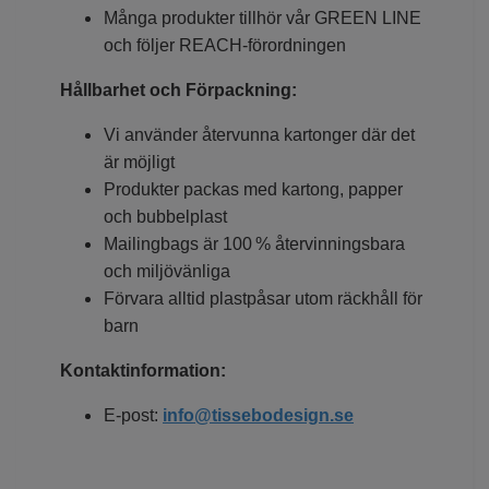
Många produkter tillhör vår GREEN LINE
och följer REACH-förordningen
Hållbarhet och Förpackning:
Vi använder återvunna kartonger där det
är möjligt
Produkter packas med kartong, papper
och bubbelplast
Mailingbags är 100 % återvinningsbara
och miljövänliga
Förvara alltid plastpåsar utom räckhåll för
barn
Kontaktinformation:
E-post:
info@tissebodesign.se