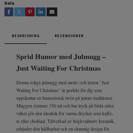
Dela
BESKRIVNING
RECENSIONER
Sprid Humor med Julmugg –
Just Waiting For Christmas
Denna roliga julmugg med motiv och texten "Just
Waiting For Christmas" är perfekt för dig som
uppskattar en humoristisk twist på julens traditioner.
Muggen rymmer 330 ml och har tryck på båda sidor,
vilket gör den idealisk för varma drycker som kaffe,
te eller choklad. Tillverkad av högkvalitativ keramik,
erbjuder den hållbarhet och en charmig design för