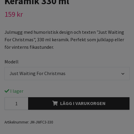
Keramik 330 ml
159 kr
Julmugg med humoristisk design och texten "Just Waiting
For Christmas", 330 ml keramik. Perfekt som julklapp eller
för vinterns fikastunder.
Modell
Just Waiting For Christmas
I lager
LÄGG I VARUKORGEN
Artikelnummer:
JM-JWFC3-330