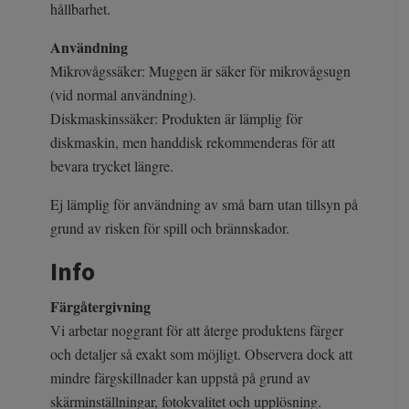
hållbarhet.
Användning
Mikrovågssäker: Muggen är säker för mikrovågsugn
(vid normal användning).
Diskmaskinssäker: Produkten är lämplig för
diskmaskin, men handdisk rekommenderas för att
bevara trycket längre.
Ej lämplig för användning av små barn utan tillsyn på
grund av risken för spill och brännskador.
Info
Färgåtergivning
Vi arbetar noggrant för att återge produktens färger
och detaljer så exakt som möjligt. Observera dock att
mindre färgskillnader kan uppstå på grund av
skärminställningar, fotokvalitet och upplösning.