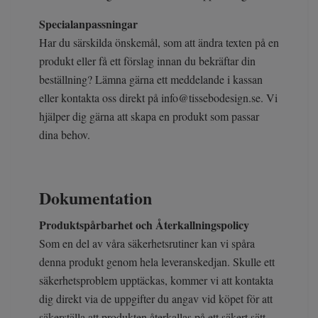
Specialanpassningar
Har du särskilda önskemål, som att ändra texten på en
produkt eller få ett förslag innan du bekräftar din
beställning? Lämna gärna ett meddelande i kassan
eller kontakta oss direkt på
info@tissebodesign.se
. Vi
hjälper dig gärna att skapa en produkt som passar
dina behov.
Dokumentation
Produktspårbarhet och Återkallningspolicy
Som en del av våra säkerhetsrutiner kan vi spåra
denna produkt genom hela leveranskedjan. Skulle ett
säkerhetsproblem upptäckas, kommer vi att kontakta
dig direkt via de uppgifter du angav vid köpet för att
säkerställa att produkten återkallas på ett säkert sätt.