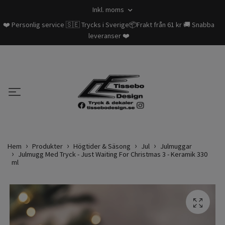
Inkl. moms
❤️ Personlig service 🇸🇪 Trycks i Sverige📦Frakt från 61 kr 🚚 Snabba
leveranser ❤️
Hem
Produkter
Högtider & Säsong
Jul
Julmuggar
Julmugg Med Tryck - Just Waiting For Christmas 3 - Keramik 330
ml