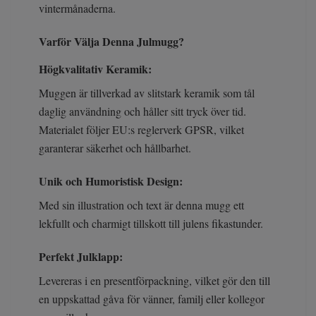
vintermånaderna.
Varför Välja Denna Julmugg?
Högkvalitativ Keramik:
Muggen är tillverkad av slitstark keramik som tål
daglig användning och håller sitt tryck över tid.
Materialet följer EU:s reglerverk GPSR, vilket
garanterar säkerhet och hållbarhet.
Unik och Humoristisk Design:
Med sin illustration och text är denna mugg ett
lekfullt och charmigt tillskott till julens fikastunder.
Perfekt Julklapp:
Levereras i en presentförpackning, vilket gör den till
en uppskattad gåva för vänner, familj eller kollegor